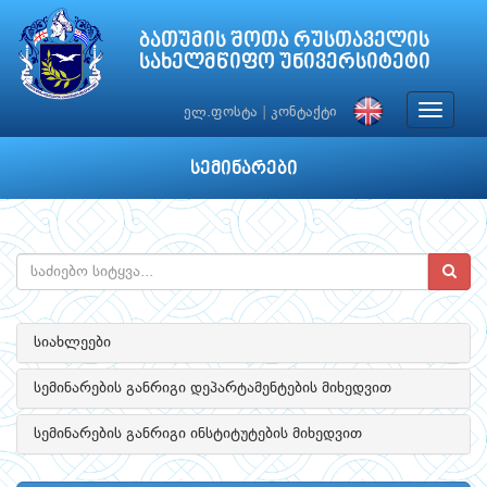
ბათუმის შოთა რუსთაველის
სახელმწიფო უნივერსიტეტი
Toggle
ელ.ფოსტა
|
კონტაქტი
navigat
სემინარები
სიახლეები
სემინარების განრიგი დეპარტამენტების მიხედვით
სემინარების განრიგი ინსტიტუტების მიხედვით