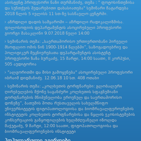
ასისტენტ პროფესორი ნაზი თურმანიძე, თემა : " ფოტოსინთეზისა
და სუნთქვის შედარებითი დახასიათება" სემინარი ჩატარდება
2018 წლის 5 ივლისს 11 სთ-ზე სასწავლო ცენტრში.
აჩრდილი დადის სამყაროში – აჩრდილი რადიკალიზმისა.
ფილოსოფიის დეპარტამენტის ასოცირებული პროფესორი
გიორგი მასაკლინი 9.07.2018 წელი 14:00
სემინარის თემა: „საერთაშორისო ურთიერთობანი პირველი
მსოფლიო ომის წინ 1900-1914 წლებში“, საზოგადოებრივ და
პოლიტიკურ მეცნიერებათა დეპარტამენტის ასისტენტ
პროფესორი ზაზა ბურკაძე, 15 მარტი, 14:00 საათი, II კორპუსი,
505 აუდიტორია
"ალგორითმი და მისი გამოყენება" ასოცირებული პროფესორი
იბრაიმ დიდმანიძე. 12.06.18 10 სთ. 408 ოთახი
სემინარის თემა: „კოლხეთის ტორფნარები: გლობალური
ღირებულების მქონე საგანძური კოლხეთის სფაგნუმიანი
ტორფნარების მნიშვნელობა ეროვნულ და საერთაშორისო
დონეზე“, ბათუმის შოთა რუსთაველის სახელმწიფო
უნივერსიტეტის ფიტოპათოლოგიისა და ბიომრავალფეროვნების
ინსტიტუტის კოლხეთის ტორფნარებისა და წყლის ეკოსისტემების
კონსერვაციის განყოფილების ხელმძღვანელი იზოლდა
მაჭუტაძე, 9 მარტი, 12:00 საათი, ფიტოპათოლოგიისა და
ბიომრავალფეროვნების ინსტიტუტი
პოპულარული გვერდები