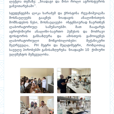
ლექცია თემაზე: ,,ნიადაგი და მისი როლი აგროსფეროს
განვითარებაში’’.
სტუდენტებმა ლიკა ხარაძემ და ქრისტინა რევაზიშვილმა
მოსწავლეებს გააცნეს ნიადაგის ანალიზისთვის
მომზადების წესი, მოსწავლეები ინტენსიურად ჩაერთნენ
ლაბორატორიულ სამუშაოებში. მათ ჩაატარეს
აგროქიმიური ანალიზი-საერთო ჰუმუსის და მოძრავი
ფოსფორის განსაზღვრა და ამისთვის გამოიყენეს
ლაბორატორიული მოწყობილობები: მექანიკური
მჯღრეველა, PH მეტრი და მულტიმეტრი, რომლითაც
საველე პირობებში განისაზღვრება ნიადაგში 10 ქიმიური
ელემენტის შემცველობა.