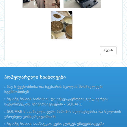
უკან
პოპულარული სიახლეები
ბსუ-ს ქვენობნისა და ბუკნარის სკოლის მოსწავლეები
სტუმრობდნენ
მესამე მისიის ხარისხის და აქტუალურობის გაძლიერება
საქართველოს უნივერსიტეტებში - SQUARE
SQUARE-ს სასწავლო ტური პარიზის ხელოვნებისა და ხელობის
ეროვნულ კონსერვატორიაში
მესამე მისიის სასწავლო ტური ტურკუს უნივერსიტეტში