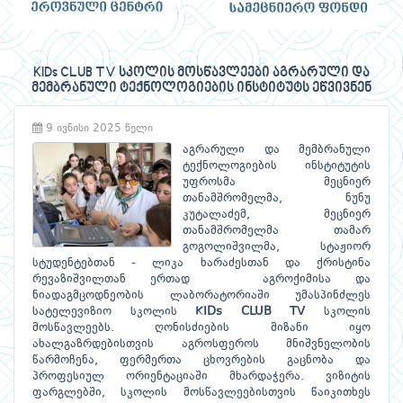
KIDs CLUB TV სკოლის მოსწავლეები აგრარული და
მემბრანული ტექნოლოგიების ინსტიტუტს ეწვივნენ
9 ივნისი 2025 წელი
აგრარული და მემბრანული
ტექნოლოგიების ინსტიტუტის
უფროსმა მეცნიერ
თანამშრომელმა, ნუნუ
კუტალაძემ, მეცნიერ
თანამშრომელმა თამარ
გოგოლიშვილმა, სტაჟიორ
სტუდენტებთან - ლიკა ხარაძესთან და ქრისტინა
რევაზიშვილთან ერთად აგროქიმისა და
ნიადაგმცოდნეობის ლაბორატორიაში უმასპინძლეს
სატელევიზიო სკოლის
KIDs CLUB TV
სკოლის
მოსწავლეებს. ღონისძიების მიზანი იყო
ახალგაზრდებისთვის აგროსფეროს მნიშვნელობის
წარმოჩენა, ფერმერთა ცხოვრების გაცნობა და
პროფესიულ ორიენტაციაში მხარდაჭერა. ვიზიტის
ფარგლებში, სკოლის მოსწავლეებისთვის წაიკითხეს