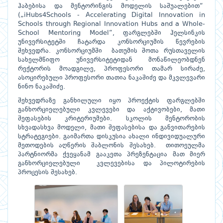
ჰაბებისა და მენტორინგის მოდელის საშუალებით“
(„iHubs4Schools - Accelerating Digital Innovation in
Schools through Regional Innovation Hubs and a Whole-
School Mentoring Model“, ფარგლებში ჰელსინკის
უნივერსიტეტში ჩატარდა კონსორციუმის წევრების
შეხვედრა. კონსორციუმში ბათუმის შოთა რუსთაველის
სახელმწიფო უნივერსიტეტიდან მონაწილეობდნენ
რექტორის მოადგილე, პროფესორი თამარ სირაძე,
ასოცირებული პროფესორი თათია ნაკაშიძე და მკვლევარი
ნინო ნაკაშიძე.
შეხვედრაზე განხილული იყო პროექტის ფარგლებში
განხორციელებული კვლევები და აქტივობები, მათი
შეფასების კრიტერიუმები. სკოლის მენტორობის
სხვადასხვა მოდელი, მათი შეფასებისა და განვითარების
სტრატეგიები. გაიმართა დისკუსია ახალი ინდივიდუალური
მეთოდების აღწერის შაბლონის შესახებ. თითოეულმა
პარტნიორმა ქვეყანამ გააკეთა პრეზენტაცია მათ მიერ
განხორციელებული კვლევებისა და პილოტირების
პროცესის შესახებ.