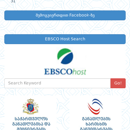
31
შემოგვიერთდით Facebook-ზე
EBSCO Host Search
Go!