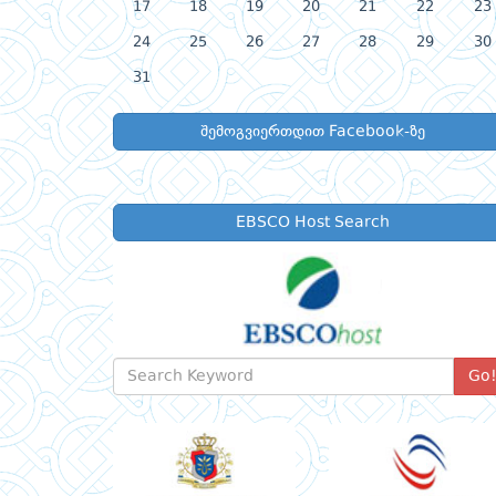
17
18
19
20
21
22
23
24
25
26
27
28
29
30
31
შემოგვიერთდით Facebook-ზე
EBSCO Host Search
Go