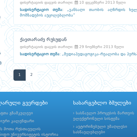
დისერტაციის დაცვის თარიღი:
10 დეკემბერი 2013 წელი
სადისერტაციო თემა
:
„ჯანსაღი თაობის აღზრდის ხელ
მომზადების აუცილებლობა“
ქავთარაძე რუსუდან
დისერტაციის დაცვის თარიღი:
29 ნოემბერი 2013 წელი
სადისერტაციო თემა
:
„მედიაპედაგოგიკა-რეალობა და პერს
1
2
ლარული გვერდები
სასარგებლო ბმულები
ნტთა გზამკვლევი
სასწავლო პროცესის მართვის
ელექტრონული სისტემა
მიური კალენდარი
ავტორიზებული უმაღლესი
ის შოთა რუსთაველის
სასწავლებლები
იფო უნივერსიტეტის ისტორია