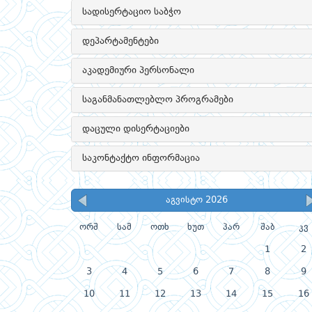
სადისერტაციო საბჭო
დეპარტამენტები
აკადემიური პერსონალი
საგანმანათლებლო პროგრამები
დაცული დისერტაციები
საკონტაქტო ინფორმაცია
აგვისტო 2026
ორშ
სამ
ოთხ
ხუთ
პარ
შაბ
კვ
1
2
3
4
5
6
7
8
9
10
11
12
13
14
15
16