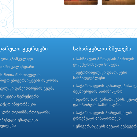
ლარული გვერდები
სასარგებლო ბმულები
ნტთა გზამკვლევი
სასწავლო პროცესის მართვის
ელექტრონული სისტემა
მიური კალენდარი
ავტორიზებული უმაღლესი
ის შოთა რუსთაველის
სასწავლებლები
იფო უნივერსიტეტის ისტორია
საქართველოს განათლებისა დ
გიული განვითარების გეგმა
მეცნიერების სამინისტრო
რსიტეტის სტრუქტურა
აჭარის ა.რ. განათლების, კულ
ტაქტო ინფორმაცია
და სპორტის სამინისტრო
ნტური თვითმმართველობა
საქართველოს პარლამენტის
ეროვნული ბიბლიოთეკა
იზებული უმაღლესი
ლებლები
უნივერსიტეტის ძველი ვებგვე