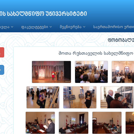
ის სახელმწიფო უნივერსიტეტი
წავლა
ფაკულტეტები
მეცნიერება
საერთაშორისო ურთ
ფოტოგალე
შოთა რუსთაველის სახელმწიფო 