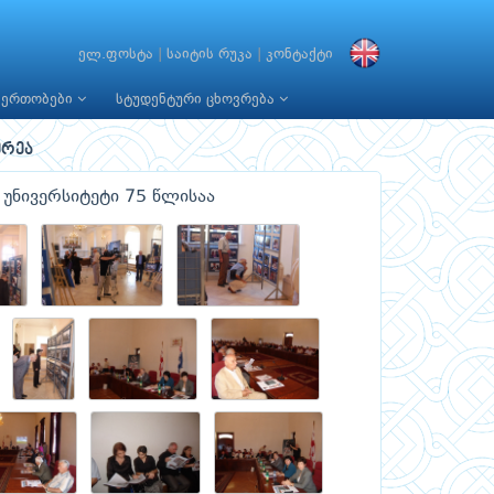
ელ.ფოსტა
|
საიტის რუკა
|
კონტაქტი
იერთობები
სტუდენტური ცხოვრება
რეა
უნივერსიტეტი 75 წლისაა