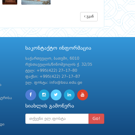
უკან
საკონტაქტო ინფორმაცია
საქართველო, ბათუმი, 6010
რუსთაველის/ნინოშვილის ქ. 32/35
ტელ: +995(422) 27–17–80
ფაქსი: +995(422) 27–17–87
ელ. ფოსტა: info@bsu.edu.ge
ა
ტურისა
სიახლის გამოწერა
Go!
რდი