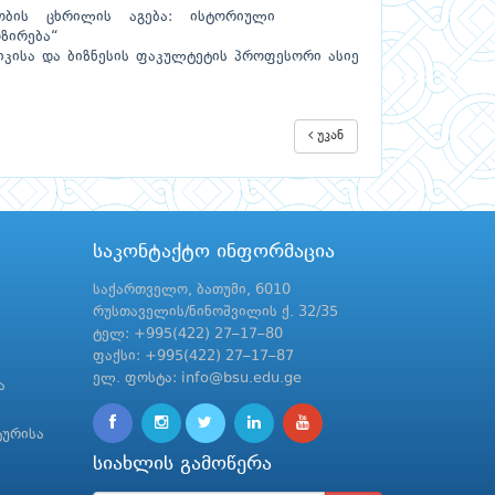
ავობის ცხრილის აგება: ისტორიული
ოზირება“
იკისა და ბიზნესის ფაკულტეტის პროფესორი ასიე
უკან
საკონტაქტო ინფორმაცია
საქართველო, ბათუმი, 6010
რუსთაველის/ნინოშვილის ქ. 32/35
ტელ: +995(422) 27–17–80
ფაქსი: +995(422) 27–17–87
ელ. ფოსტა: info@bsu.edu.ge
ა
ტურისა
სიახლის გამოწერა