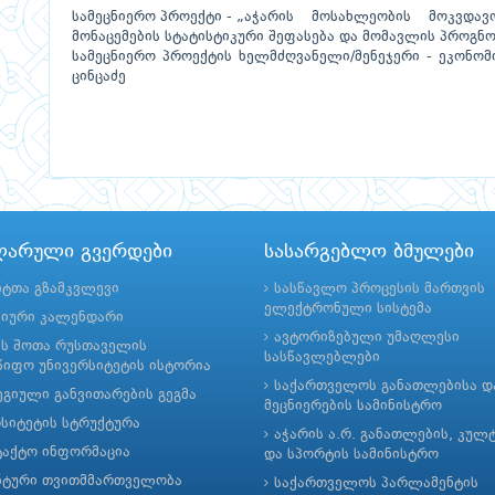
სამეცნიერო პროექტი - „აჭარის მოსახლეობის მოკვდ
მონაცემების სტატისტიკური შეფასება და მომავლის პროგნ
სამეცნიერო პროექტის ხელმძღვანელი/მენეჯერი - ეკონომ
ცინცაძე
ლარული გვერდები
სასარგებლო ბმულები
ნტთა გზამკვლევი
სასწავლო პროცესის მართვის
ელექტრონული სისტემა
მიური კალენდარი
ავტორიზებული უმაღლესი
ის შოთა რუსთაველის
სასწავლებლები
იფო უნივერსიტეტის ისტორია
საქართველოს განათლებისა დ
გიული განვითარების გეგმა
მეცნიერების სამინისტრო
რსიტეტის სტრუქტურა
აჭარის ა.რ. განათლების, კულ
ტაქტო ინფორმაცია
და სპორტის სამინისტრო
ნტური თვითმმართველობა
საქართველოს პარლამენტის