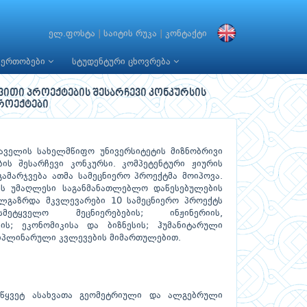
ელ.ფოსტა
|
საიტის რუკა
|
კონტაქტი
იერთობები
სტუდენტური ცხოვრება
ვითი პროექტების შესარჩევი კონკურსის
როექტები
ველის სახელმწიფო უნივერსიტეტის მიზნობრივი
ბის შესარჩევი კონკურსი. კომპეტენტური ჟიურის
ამარჯვება ათმა სამეცნიერო პროექტმა მოიპოვა.
ლს უმაღლესი საგანმანათლებლო დაწესებულების
ლგაზრდა მკვლევარები 10 სამეცნიერო პროექტს
ისმეტყველო მეცნიერებების; ინჟინერიის,
ს; ეკონომიკისა და ბიზნესის; ჰუმანიტარული
სციპლინარული კვლევების მიმართულებით.
უწყვეტ ასახვათა გეომეტრიული და ალგებრული