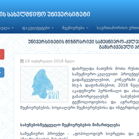
ის სახელმწიფო უნივერსიტეტი
წავლა
ფაკულტეტები
მეცნიერება
საერთაშორისო ურთ
უნივერსიტეტის მიზნობრივი სამეცნიერო-კვლე
გამარჯვებული პ
19 თებერვალი 2018 წელი
დასრულდა ბათუმის შოთა რუსთა
სამეცნიერო-კვლევითი პროექტე
გადაწყვეტილებით, კონკურსში გ
ბსუ-ს დაფინანსებით, 2018 წე
აკადემიური პერსონალი და ახა
განახორციელებენ საბუნებ
ტექნოლოგიებისა და აგრარული
მეცნიერებების; სოციალური მეცნიერებებისა და ინტერდი
საბუნებისმეტყველო მეცნიერებების მიმართულება
სამეცნიერო პროექტი - „ტოპოლოგიურ სივრცეთა და 