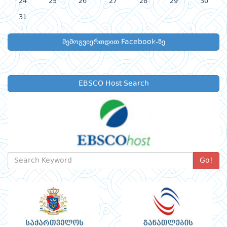
24
25
26
27
28
29
30
31
შემოგვიერთდით Facebook-ზე
EBSCO Host Search
Go!