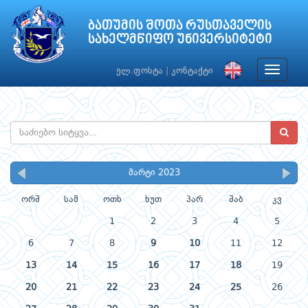
ბათუმის შოთა რუსთაველის
სახელმწიფო უნივერსიტეტი
Toggle
ელ.ფოსტა
|
კონტაქტი
navigat
მარტი 2023
ორშ
სამ
ოთხ
ხუთ
პარ
შაბ
კვ
1
2
3
4
5
6
7
8
9
10
11
12
13
14
15
16
17
18
19
20
21
22
23
24
25
26