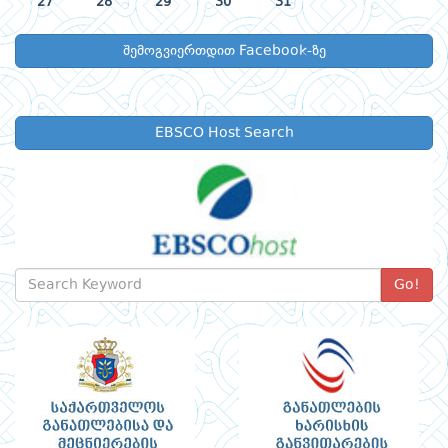
27
28
29
30
31
შემოგვიერთდით Facebook-ზე
EBSCO Host Search
Go!