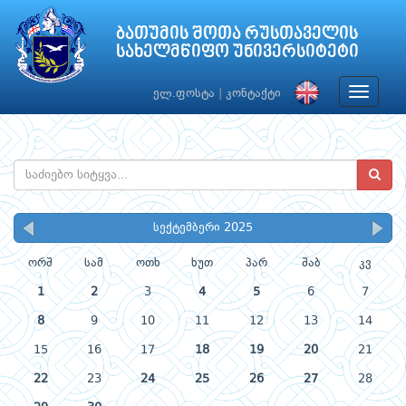
ბათუმის შოთა რუსთაველის
სახელმწიფო უნივერსიტეტი
Toggle
ელ.ფოსტა
|
კონტაქტი
navigat
სექტემბერი 2025
ორშ
სამ
ოთხ
ხუთ
პარ
შაბ
კვ
1
2
3
4
5
6
7
8
9
10
11
12
13
14
15
16
17
18
19
20
21
22
23
24
25
26
27
28