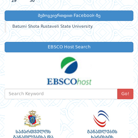
29
30
შემოგვიერთდით Facebook-ზე
Batumi Shota Rustaveli State University.
EBSCO Host Search
Go!