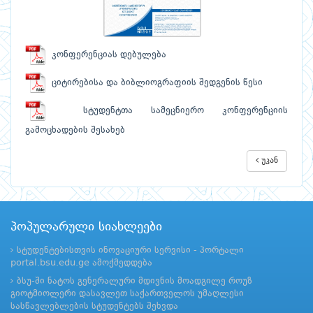
კონფერენციას დებულება
ციტირებისა და ბიბლიოგრაფიის შედგენის წესი
სტუდენტთა სამეცნიერო კონფერენციის
გამოცხადების შესახებ
უკან
პოპულარული სიახლეები
სტუდენტებისთვის ინოვაციური სერვისი - პორტალი
portal.bsu.edu.ge ამოქმედდება
ბსუ-ში ნატოს გენერალური მდივნის მოადგილე როუზ
გიოტმიოლერი დასავლეთ საქართველოს უმაღლესი
სასწავლებლების სტუდენტებს შეხვდა