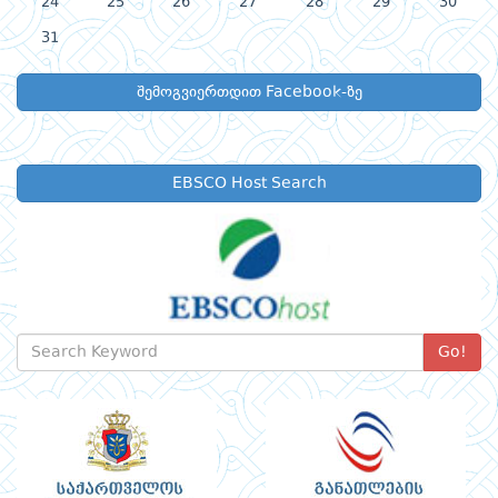
24
25
26
27
28
29
30
31
შემოგვიერთდით Facebook-ზე
EBSCO Host Search
Go!