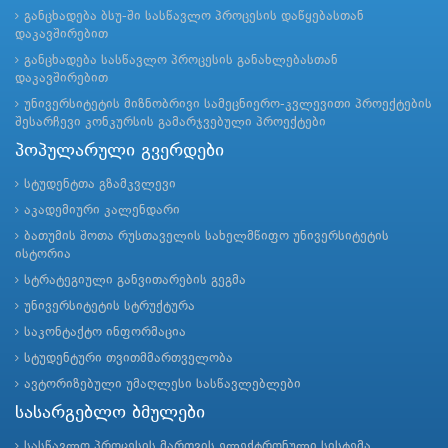
განცხადება ბსუ-ში სასწავლო პროცესის დაწყებასთან
დაკავშირებით
განცხადება სასწავლო პროცესის განახლებასთან
დაკავშირებით
უნივერსიტეტის მიზნობრივი სამეცნიერო-კვლევითი პროექტების
შესარჩევი კონკურსის გამარჯვებული პროექტები
პოპულარული გვერდები
სტუდენტთა გზამკვლევი
აკადემიური კალენდარი
ბათუმის შოთა რუსთაველის სახელმწიფო უნივერსიტეტის
ისტორია
სტრატეგიული განვითარების გეგმა
უნივერსიტეტის სტრუქტურა
საკონტაქტო ინფორმაცია
სტუდენტური თვითმმართველობა
ავტორიზებული უმაღლესი სასწავლებლები
სასარგებლო ბმულები
სასწავლო პროცესის მართვის ელექტრონული სისტემა