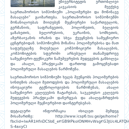
უნივერსიტეტის ერთობლივი
კავკასიის მეექვსე
საერთაშორისო სიმპოზიუმი „პოლიმერები და მოწინავე
მასალები“ გაიმართება. საერთაშორისო სიმპოზიუმში
მონაწილოებას მიიღებენ მეცნიერები საქართველოს,
გერმანიის, საფრანგეთის, პოლონეთის, ბელგიის
ყაზახეთის, ბელორუსიის, უკრაინის, სომხეთის,
აზერბაიჯანის ირანის და სხვა ქვეყნების სამეცნიერო
ცენტრებიდან. სიმპოზიუმის მიზანია პოლიმერებისა და მათ
საფუძველზე მიღებული კომპოზიციური მასალების,
კომპოზიტების სფეროში არსებული თანამედროვე
სამეცნიერო-ტექნიკური ნამუშევრების შედეგების განხილვა
და ახალი, პრაქტიკაში ფართოდ გამოყენებადი
პოლიმერული მასალების წარმოჩენა.
საერთაშორისო სიმპოზიუმი ხელს შეუწყობს პოლიმერების
სინთეზის ახალი მეთოდების და პოლიმერული მასალების
ინოვაციური ტექნოლოგიების წარმოჩენას, ახალი
სამეცნიერო კვლევების ჩატარებას, საუკეთესო კვლევის
შედეგების პრაქტიკაში დანერგვას და ახალგაზრდების
პოლიმერული მეცნიერებით დაინტერესებას.
დეტალური ინფორმაცია იხილეთ შემდეგ
მისამართზე:
http://www.icsp6.tsu.ge/ge/home?
fbclid=IwAR1HfnDC5bE_eKGB9lPkoIONMHvWsgKG3JUc4LATQl4
S-4axyCI