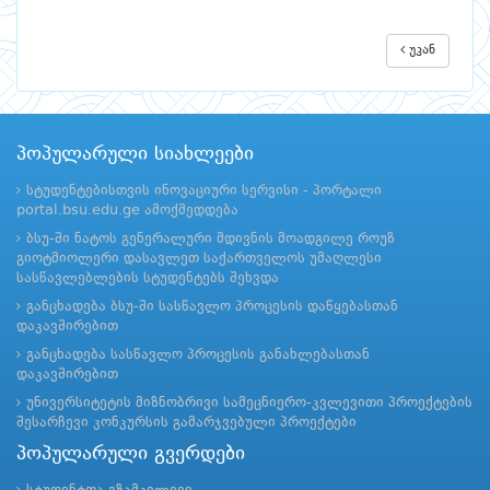
უკან
პოპულარული სიახლეები
სტუდენტებისთვის ინოვაციური სერვისი - პორტალი
portal.bsu.edu.ge ამოქმედდება
ბსუ-ში ნატოს გენერალური მდივნის მოადგილე როუზ
გიოტმიოლერი დასავლეთ საქართველოს უმაღლესი
სასწავლებლების სტუდენტებს შეხვდა
განცხადება ბსუ-ში სასწავლო პროცესის დაწყებასთან
დაკავშირებით
განცხადება სასწავლო პროცესის განახლებასთან
დაკავშირებით
უნივერსიტეტის მიზნობრივი სამეცნიერო-კვლევითი პროექტების
შესარჩევი კონკურსის გამარჯვებული პროექტები
პოპულარული გვერდები