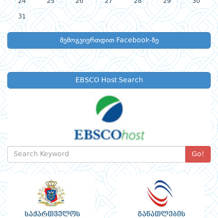
24
25
26
27
28
29
30
31
შემოგვიერთდით Facebook-ზე
EBSCO Host Search
Go!