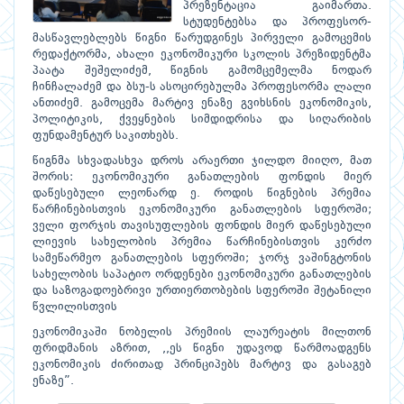
პრეზენტაცია გაიმართა.
სტუდენტებსა და პროფესორ-
მასწავლებლებს წიგნი წარუდგინეს პირველი გამოცემის
რედაქტორმა, ახალი ეკონომიკური სკოლის პრეზიდენტმა
პაატა შეშელიძემ, წიგნის გამომცემელმა ნოდარ
ჩინჩალაძემ და ბსუ-ს ასოცირებულმა პროფესორმა ლალი
ანთიძემ. გამოცემა მარტივ ენაზე გვიხსნის ეკონომიკის,
პოლიტიკის, ქვეყნების სიმდიდრისა და სიღარიბის
ფუნდამენტურ საკითხებს.
წიგნმა სხვადასხვა დროს არაერთი ჯილდო მიიღო, მათ
შორის: ეკონომიკური განათლების ფონდის მიერ
დაწესებული ლეონარდ ე. როდის წიგნების პრემია
წარჩინებისთვის ეკონომიკური განათლების სფეროში;
ველი ფორჯის თავისუფლების ფონდის მიერ დაწესებული
ლიევის სახელობის პრემია წარჩინებისთვის კერძო
სამეწარმეო განათლების სფეროში; ჯორჯ ვაშინგტონის
სახელობის საპატიო ორდენები ეკონომიკური განათლების
და საზოგადოებრივი ურთიერთობების სფეროში შეტანილი
წვლილისთვის
ეკონომიკაში ნობელის პრემიის ლაურეატის მილთონ
ფრიდმანის აზრით, ,,ეს წიგნი უდავოდ წარმოადგენს
ეკონომიკის ძირითად პრინციპებს მარტივ და გასაგებ
ენაზე”.