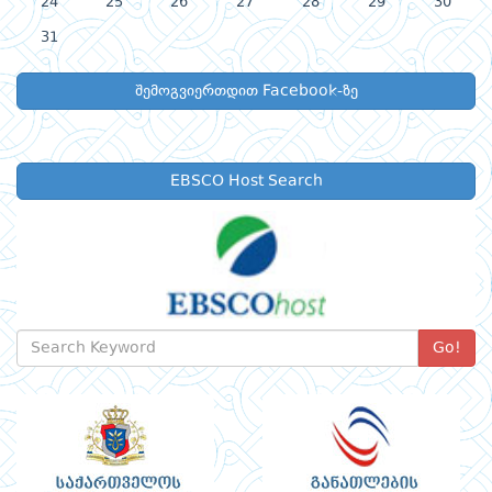
24
25
26
27
28
29
30
31
შემოგვიერთდით Facebook-ზე
EBSCO Host Search
Go!