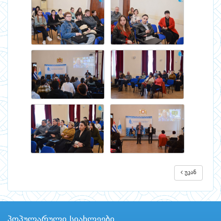
უკან
პოპულარული სიახლეები