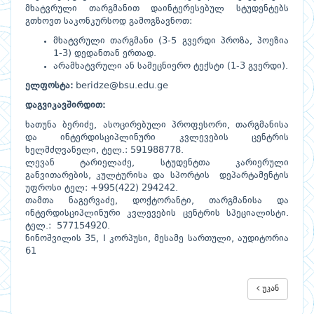
მხატვრული თარგმანით დაინტერესებულ სტუდენტებს
გთხოვთ საკონკურსოდ გამოგზავნოთ:
მხატვრული თარგმანი (3-5 გვერდი პროზა, პოეზია
1-3) დედანთან ერთად.
არამხატვრული ან სამეცნიერო ტექსტი (1-3 გვერდი).
ელფოსტა:
beridze@bsu.edu.ge
დაგვიკავშირდით:
ხათუნა ბერიძე, ასოცირებული პროფესორი, თარგმანისა
და ინტერდისციპლინური კვლევების ცენტრის
ხელმძღვანელი, ტელ.: 591988778.
ლევან ტარიელაძე, სტუდენტთა კარიერული
განვითარების, კულტურისა და სპორტის დეპარტამენტის
უფროსი ტელ: +995(422) 294242.
თამთა ნაგერვაძე, დოქტორანტი, თარგმანისა და
ინტერდისციპლინური კვლევების ცენტრის სპეციალისტი.
ტელ.: 577154920.
ნინოშვილის 35, I კორპუსი, მესამე სართული, აუდიტორია
61
უკან