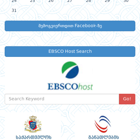
24
25
26
27
28
29
30
31
შემოგვიერთდით Facebook-ზე
EBSCO Host Search
Go!