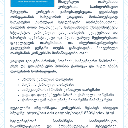
მხატვრული თარგმანის
კონკურსის საინფორმაციო
შეხვედრა. კონკურსი გამოცხადებულია ელისაბედ
ორბელიანის სახელობის ჯილდოს მოსაპოვებლად
საუკეთესო ქართული სტუდენტური თარგმანისათვის.
ბათუმის შოთა რუსთაველის სახელმწიფო უნივერსიტეტის
სტუდენტთა კარიერული განვითარების, კულტურისა და
სპორტის დეპარტამენტი და ჰუმანიტარულ მეცნიერებათა
ფაკულტეტის თარგმანისა და ინტერდისციპლინური
კვლევების ცენტრი იღებს განაცხადებს მხატვრული
თარგმანის კონკურსში მონაწილეობისთვის.
ჯილდო გაიცემა პროზის, პოეზიის, სამეცნიერო ნაშრომის,
ესეს და დოკუმენტური პროზის ქართულ და უცხო ენაზე
თარგმანის ნომინაციებში.
პროზის ქართული თარგმანი
პოეზიის ქართული თარგმანი
სამეცნიერო ნაშრომის ქართული თარგმანი
ესეს და დოკუმენტური პროზის ქართული თარგმანი
ქართულიდან უცხო ენაზე ნათარგმნი ნამუშევრები
დეტალური ინფორმაცია კონკურსის შესახებ იხილეთ
ბმულზე:
https://bsu.edu.ge/main/page/18395/index.html
სტუდენტებთან ჩაინიშნება საინფორმაციო,
საკონსულტაციო და მოსამზადებელი შეხვედრები.