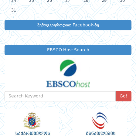
24
25
26
27
28
29
30
31
შემოგვიერთდით Facebook-ზე
EBSCO Host Search
Go!