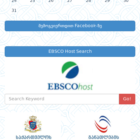
24
25
26
27
28
29
30
31
შემოგვიერთდით Facebook-ზე
EBSCO Host Search
Go!