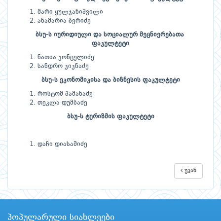
მარი ყულჯანიშვილი
ანამარია ბერიძე
ბსუ-ს იურიდიული და სოციალურ მეცნიერებათა
ფაკულტეტი
ნათია კონცელიძე
სანდრო კიკნაძე
ბსუ-ს ეკონომიკისა და ბიზნესის
ფაკულტეტი
როსტომ შამანაძე
თეკლა დუმბაძე
ბსუ-ს ტურიზმის
ფაკულტეტი
დაჩი დიასამიძე
უკან
პოპულარული სიახლეები