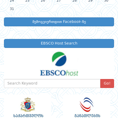
24
25
26
27
28
29
30
31
შემოგვიერთდით Facebook-ზე
EBSCO Host Search
Go!