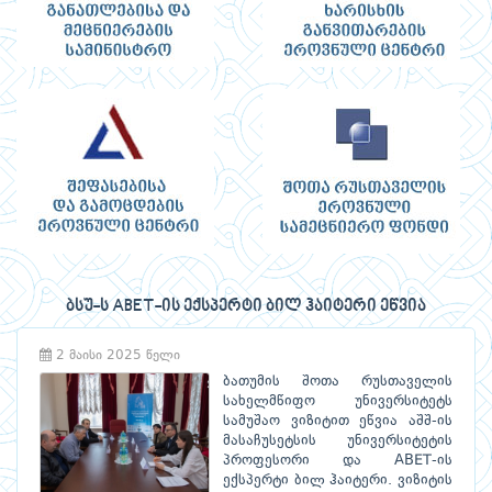
ბსუ-ს ABET-ის ექსპერტი ბილ ჰაიტერი ეწვია
2 მაისი 2025 წელი
ბათუმის შოთა რუსთაველის
სახელმწიფო უნივერსიტეტს
სამუშაო ვიზიტით ეწვია აშშ-ის
მასაჩუსეტსის უნივერსიტეტის
პროფესორი და ABET-ის
ექსპერტი ბილ ჰაიტერი. ვიზიტის