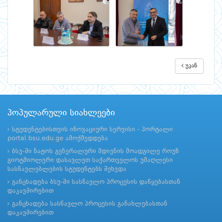
უკან
პოპულარული სიახლეები
სტუდენტებისთვის ინოვაციური სერვისი - პორტალი
portal.bsu.edu.ge ამოქმედდება
ბსუ-ში ნატოს გენერალური მდივნის მოადგილე როუზ
გიოტმიოლერი დასავლეთ საქართველოს უმაღლესი
სასწავლებლების სტუდენტებს შეხვდა
განცხადება ბსუ-ში სასწავლო პროცესის დაწყებასთან
დაკავშირებით
განცხადება სასწავლო პროცესის განახლებასთან
დაკავშირებით