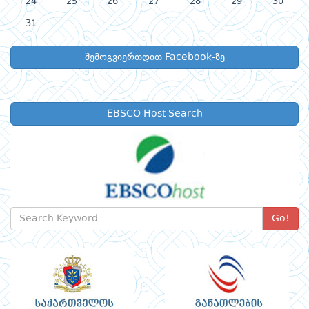
24
25
26
27
28
29
30
31
შემოგვიერთდით Facebook-ზე
EBSCO Host Search
Go!