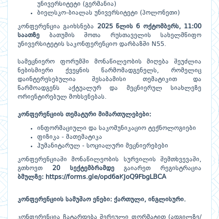
უნივერსიტეტი (გერმანია)
ბიელსკო-ბიალას უნივერსიტეტი (პოლონეთი)
კონფერენცია გაიხსნება
2025 წლის 6 ოქტომბერს, 11:00
საათზე
ბათუმის შოთა რუსთაველის სახელმწიფო
უნივერსიტეტის საკონფერენციო დარბაზში N55.
სამეცნიერო ფორუმში მონაწილეობის მიღება შეუძლია
ნებისმიერი ქვეყნის წარმომადგენელს, რომელიც
დაინტერესებულია შესაბამისი თემატიკით და
წარმოადგენს აქტუალურ და მეცნიერულ სიახლეზე
ორიენტირებულ მოხსენებას.
კონფერენციის თემატური მიმართულებები:
ინფორმაციული და საკომუნიკაციო ტექნოლოგიები
ფიზიკა - მათემატიკა
ჰუმანიტარულ - სოციალური მეცნიერებები
კონფერენციაში მონაწილეობის სურვილის შემთხვევაში,
გთხოვთ
20 სექტემბრამდე
გაიარეთ რეგისტრაცია
ბმულზე
:
https://forms.gle/opd6aKJoQ9FbgLBCA
კონფერენციის სამუშაო ენები: ქართული, ინგლისური.
კონფერენცია ჩატარდება შერეული ფორმატით (ადგილზე/