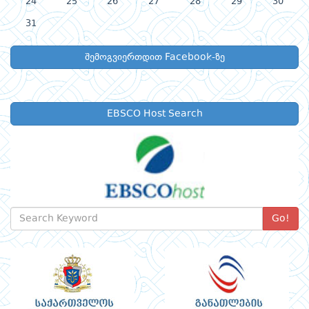
24
25
26
27
28
29
30
31
შემოგვიერთდით Facebook-ზე
EBSCO Host Search
Go!