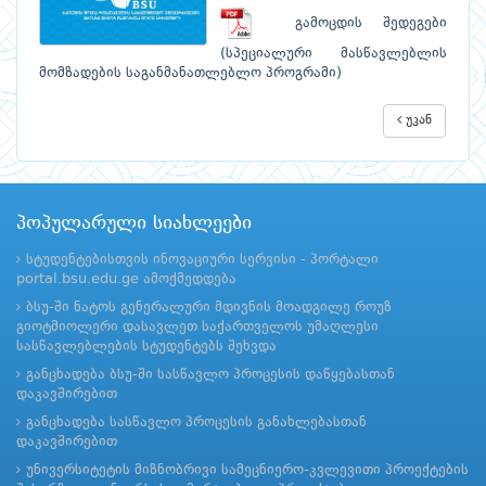
გამოცდის შედეგები
(სპეციალური მასწავლებლის
მომზადების საგანმანათლებლო პროგრამი)
უკან
პოპულარული სიახლეები
სტუდენტებისთვის ინოვაციური სერვისი - პორტალი
portal.bsu.edu.ge ამოქმედდება
ბსუ-ში ნატოს გენერალური მდივნის მოადგილე როუზ
გიოტმიოლერი დასავლეთ საქართველოს უმაღლესი
სასწავლებლების სტუდენტებს შეხვდა
განცხადება ბსუ-ში სასწავლო პროცესის დაწყებასთან
დაკავშირებით
განცხადება სასწავლო პროცესის განახლებასთან
დაკავშირებით
უნივერსიტეტის მიზნობრივი სამეცნიერო-კვლევითი პროექტების