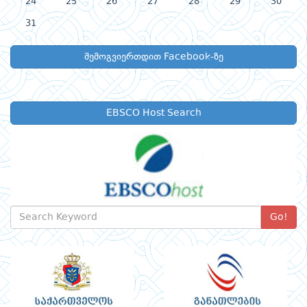
24
25
26
27
28
29
30
31
შემოგვიერთდით Facebook-ზე
EBSCO Host Search
Go!