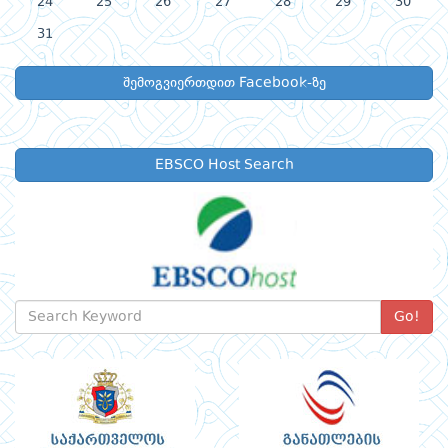
24
25
26
27
28
29
30
31
შემოგვიერთდით Facebook-ზე
EBSCO Host Search
Go!