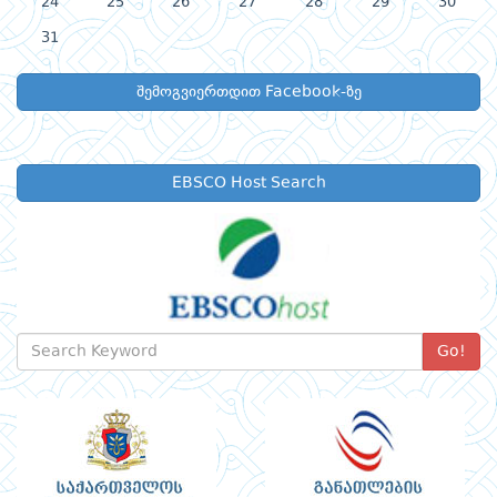
24
25
26
27
28
29
30
31
შემოგვიერთდით Facebook-ზე
EBSCO Host Search
Go!