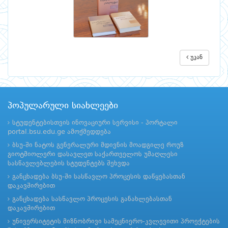
უკან
პოპულარული სიახლეები
სტუდენტებისთვის ინოვაციური სერვისი - პორტალი
portal.bsu.edu.ge ამოქმედდება
ბსუ-ში ნატოს გენერალური მდივნის მოადგილე როუზ
გიოტმიოლერი დასავლეთ საქართველოს უმაღლესი
სასწავლებლების სტუდენტებს შეხვდა
განცხადება ბსუ-ში სასწავლო პროცესის დაწყებასთან
დაკავშირებით
განცხადება სასწავლო პროცესის განახლებასთან
დაკავშირებით
უნივერსიტეტის მიზნობრივი სამეცნიერო-კვლევითი პროექტების