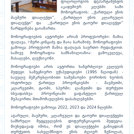
ფილოლოგიის დეპარტამენტის
აკადემიურ კლუბში სამი
მონოგრაფიის: ,,ქართული ენის
შავშური დიალექტი“, ,,ქართული ენის კლარჯული
დიალექტი“ და ,,ქართული ენის ტაოური დიალექტი“
წარდგინება გაიამართა.
მონოგრაფიების ავტორები არიან პროფესორები: მამია
ფაღავა, †მერი ცინცაძე და მაია ბარამიძე. მონოგრაფიები
გამოიცა პროფესორ მამია ფაღავას საერთო რედაქციით.
სამივე მონოგრაფია სამნაწილიანია: გამოკვლევა,
მასალები, ლექსიკონი.
მონოგრაფიები არის ავტორთა ხანგრძლივი კვლევის
შედეგი. სამეცნიერო ექსპედიციები (1995 წლიდან) -
საველე შემკრებლობითი სამუშაოები ჭოროხის ხეობის
ისტორიულ ქართულ პროვინციებში - შავშეთში,
კლარჯეთში, ტაოში, სპერში; ლაზეთში და თურქეთი
სხვადასხვა პროვინციაში გაფანტული ქართველ
მუჰაჯირთა შთამომავლების დასახლებებში.
მონოგრაფიები გამოიცა 2022, 2023 და 2024 წლებში.
აჭარული, შავშური, კლარჯული და ტაოური დიალექტები
სამხრული მეტყველების დიფერენციაციის შედეგია.
მიუხედავად იმისა, რომ ეს დიალექტები განიცდიან
თურქეთის სახელმწიფო ენის ძლიერ ზეწოლას,