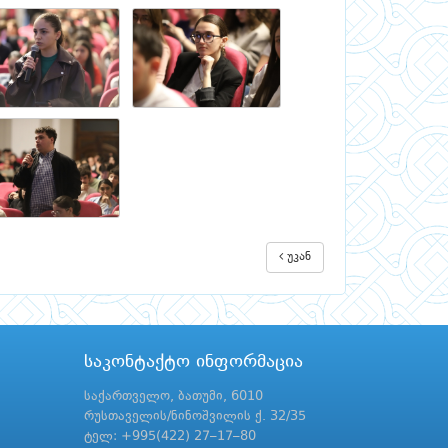
უკან
საკონტაქტო ინფორმაცია
საქართველო, ბათუმი, 6010
რუსთაველის/ნინოშვილის ქ. 32/35
ტელ: +995(422) 27–17–80