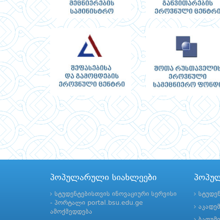
პოპულარული სიახლეები
პოპუ
სტუდენტებისთვის ინოვაციური სერვისი
სტუდე
- პორტალი portal.bsu.edu.ge
აკადე
ამოქმედდება
ბათუმ