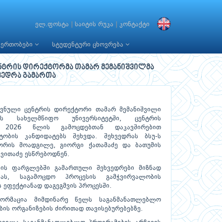
ელ.ფოსტა
|
საიტის რუკა
|
კონტაქტი
იერთობები
სტუდენტური ცხოვრება
ენტრის დირექტორმა თამარ მემანიშვილმა
ვედრა გამართა
ოვნული ცენტრის დირექტორი თამარ მემანიშვილი
ს სახელმწიფო უნივერსიტეტში, ცენტრის
 2026 წლის გამოცდებთან დაკავშირებით
ტობის კანდიდატებს შეხვდა. შეხვედრას ბსუ-ს
ორის მოადგილე, გიორგი ქათამაძე და ბათუმის
ვითაძე ესწრებოდნენ.
იის ფარგლებში გამართული შეხვედრები მიზნად
ას, საგამოცდო პროცესის გამჭვირვალობის
ეფექტიანად დაგეგმვის პროცესში.
ფორმაცია მიმდინარე წელს საგანმანათლებლო
ბის ორგანიზების ძირითად თავისებურებებზე.