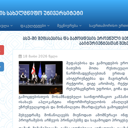
ის სახელმწიფო უნივერსიტეტი
წავლა
ფაკულტეტები
მეცნიერება
საერთაშორისო ურთ
ბსუ-ში შეფასებისა და გამოცდების ეროვნული ც
აბიტურიენტებთან შეხ
18 მაისი 2026 წელი
შეფასებისა და გამოცდების ერ
ბათუმის შოთა რუსთაველი
წარმომადგენლებთან ერთად
აბიტურიენტებსა და მაგისტრან
რექტორი, ტიტე აროშიძე, რექტ
რესურსცენტრის უფროსი, გოჩა და
გამოცდებისთვის მოსამზადებელი საინფორმაციო კამპან
ისახავს აპლიკანტთა ინფორმირებულობის ამაღლებ
უზრუნველყოფას და მონაწილეთა მხარდაჭერას გამოცდების 
შეხვედრაზე მონაწილეებს მიეწოდათ ამომწურავი ინ
პროგრამების არჩევის პრინციპებზე და საგამოცდო პროცესე