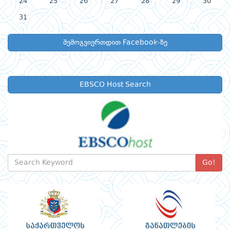
24
25
26
27
28
29
30
31
შემოგვიერთდით Facebook-ზე
EBSCO Host Search
Go!