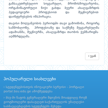
განსაკუთრებულიო სიყვარული, შრომისმოყვარეობა,
ორგანიზატორული ნიჭი გახდა ბევრი ახალგაზრდის
პედაგოგიური პროფესიით და მეცნიერებით
დაინტერესების ინსპირაცია.
თავისი მოღვაწეობის პერიოდში თავი გამოიჩინა, როგორც
სამშობლოზე, პროფესიაზე და საქმეზე შეყვარებულმა
ადამიანმა, მეცნიერმა, ახალგაზრდა თაობის ჭეშმარიტმა
აღმზრდელმა.
უკან
პოპულარული სიახლეები
სტუდენტებისთვის ინოვაციური სერვისი - პორტალი
portal.bsu.edu.ge ამოქმედდება
ბსუ-ში ნატოს გენერალური მდივნის მოადგილე როუზ
გიოტმიოლერი დასავლეთ საქართველოს უმაღლესი
სასწავლებლების სტუდენტებს შეხვდა