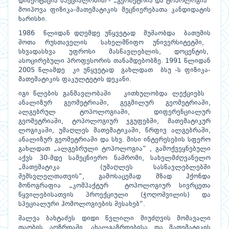
დისერტაცია სპეციალობით - „გეომეტრია და ტოპოლოგია“
მოიპოვა ფიზიკა-მათემატიკის მეცნიერებათა კანდიდატის
ხარისხი.
1986 წლიდან დღემდე უწყვეტად მუშაობდა ბათუმის
შოთა რუსთაველის სახელმწიფო უნივერსიტეტში,
სხვადასხვა უფროსი მასწავლებლის, დოცენტის,
ასოცირებული პროფესორის თანამდებობზე. 1991 წლიდან
2005 წლამდე კი უწყვეტად გახლდათ ბსუ -ს ფიზიკა-
მათემატიკის ფაკულტეტის დეკანი.
იგი წლების განმავლობაში კითხულობდა ლექციებს
ანალიზურ გეომეტრიაში, გეგმილურ გეომეტრიაში,
ალგებრულ ტოპოლოგიაში, დიფერენციალურ
გეომეტრიაში, ტოპოლოგიურ ჯგუფებში, მათემატიკურ
ლოგიკაში, უმაღლეს მათემატიკაში, წრფივ ალგებრაში,
ანალიზურ გეომეტრიაში და სხვ. მისი ინტერესების სფერო
გახლდათ „ალგებრული ტოპოლოგია“ , გამოქვეყნებული
აქვს 30-მდე სამეცნიერო ნაშრომი, სახელმძღვანელო
„მათემატიკა (უმაღლეს სასწავლებლებში
შემსვლელთათვის“, გამოსაცემად მზად ჰქონდა
მონოგრაფია „კომპაქტურ ტოპოლოგიურ სივრცეთა
წყვილებისათვის პროექციული (ჭოღოშვილის) და
სპეციალური ჰომოლოგიების შესახებ“.
შალვა ბახტაძეს დიდი წვლილი მიუძღვის მომავალი
თაობის აღზრდაში. ახალგაზრდებისა და მათემატიკის