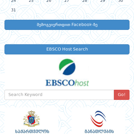
24
25
26
27
28
29
30
31
შემოგვიერთდით Facebook-ზე
EBSCO Host Search
Go!