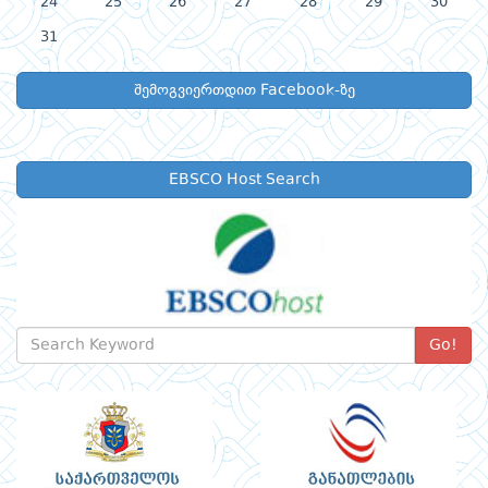
24
25
26
27
28
29
30
31
შემოგვიერთდით Facebook-ზე
EBSCO Host Search
Go!