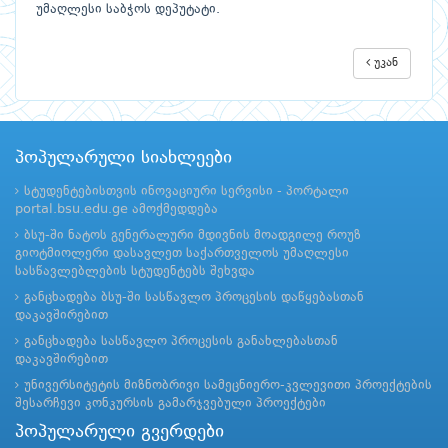
უმაღლესი საბჭოს დეპუტატი.
უკან
პოპულარული სიახლეები
სტუდენტებისთვის ინოვაციური სერვისი - პორტალი
portal.bsu.edu.ge ამოქმედდება
ბსუ-ში ნატოს გენერალური მდივნის მოადგილე როუზ
გიოტმიოლერი დასავლეთ საქართველოს უმაღლესი
სასწავლებლების სტუდენტებს შეხვდა
განცხადება ბსუ-ში სასწავლო პროცესის დაწყებასთან
დაკავშირებით
განცხადება სასწავლო პროცესის განახლებასთან
დაკავშირებით
უნივერსიტეტის მიზნობრივი სამეცნიერო-კვლევითი პროექტების
შესარჩევი კონკურსის გამარჯვებული პროექტები
პოპულარული გვერდები