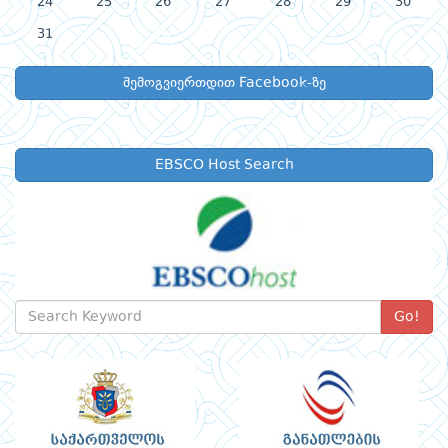
24
25
26
27
28
29
30
31
შემოგვიერთდით Facebook-ზე
EBSCO Host Search
Go!