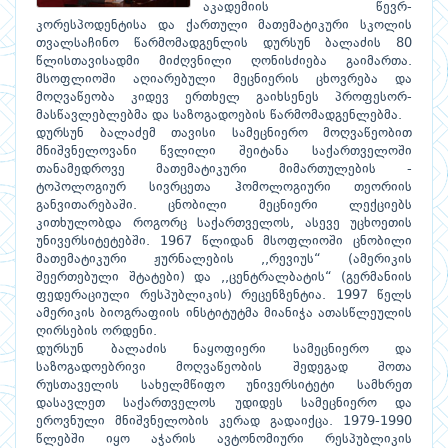
აკადემიის წევრ-
კორესპოდენტისა და ქართული მათემატიკური სკოლის
თვალსაჩინო წარმომადგენლის დურსუნ ბალაძის 80
წლისთავისადმი მიძღვნილი ღონისძიება გაიმართა.
მსოფლიოში აღიარებული მეცნიერის ცხოვრება და
მოღვაწეობა კიდევ ერთხელ გაიხსენეს პროფესორ-
მასწავლებლებმა და საზოგადოების წარმომადგენლებმა.
დურსუნ ბალაძემ თავისი სამეცნიერო მოღვაწეობით
მნიშვნელოვანი წვლილი შეიტანა საქართველოში
თანამედროვე მათემატიკური მიმართულების -
ტოპოლოგიურ სივრცეთა ჰომოლოგიური თეორიის
განვითარებაში. ცნობილი მეცნიერი ლექციებს
კითხულობდა როგორც საქართველოს, ასევე უცხოეთის
უნივერსიტეტებში. 1967 წლიდან მსოფლიოში ცნობილი
მათემატიკური ჟურნალების ,,რევიუს“ (ამერიკის
შეერთებული შტატები) და ,,ცენტრალბატის“ (გერმანიის
ფედერაციული რესპუბლიკის) რეცენზენტია. 1997 წელს
ამერიკის ბიოგრაფიის ინსტიტუტმა მიანიჭა ათასწლეულის
ღირსების ორდენი.
დურსუნ ბალაძის ნაყოფიერი სამეცნიერო და
საზოგადოებრივი მოღვაწეობის შედეგად შოთა
რუსთაველის სახელმწიფო უნივერსიტეტი სამხრეთ
დასავლეთ საქართველოს უდიდეს სამეცნიერო და
ეროვნული მნიშვნელობის კერად გადაიქცა. 1979-1990
წლებში იყო აჭარის ავტონომიური რესპუბლიკის