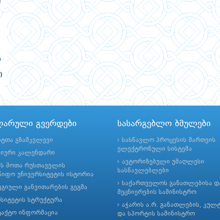
ლარული გვერდები
სასარგებლო ბმულები
ნტთა გზამკვლევი
სასწავლო პროცესის მართვის
ელექტრონული სისტემა
მიური კალენდარი
ავტორიზებული უმაღლესი
ის შოთა რუსთაველის
სასწავლებლები
იფო უნივერსიტეტის ისტორია
საქართველოს განათლებისა დ
გიული განვითარების გეგმა
მეცნიერების სამინისტრო
რსიტეტის სტრუქტურა
აჭარის ა.რ. განათლების, კულ
ტაქტო ინფორმაცია
და სპორტის სამინისტრო