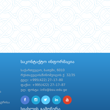
საკონტაქტო ინფორმაცია
საქართველო, ბათუმი, 6010
რუსთაველის/ნინოშვილის ქ. 32/35
ტელ: +995(422) 27–17–80
ფაქსი: +995(422) 27–17–87
ელ. ფოსტა: info@bsu.edu.ge
ა
ტურისა
სიახლის გამოწერა