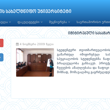
ის სახელმწიფო უნივერსიტეტი
წავლა
ფაკულტეტები
მეცნიერება
საერთაშორისო ურთ
იმიტირებული სასამა
4 ნოემბერი 2009 წელი
სტუდენტური თვითმართველობის
გამართულ იმიტირებულ სას
სპეციალობის სტუდენტებმა ნაფ
ბრალეულობა განსაჯეს. პროექ
ჩვევების ამაღლებასა და ნაფიცი
მიზნად, მომავალშიც გაგრძელდე