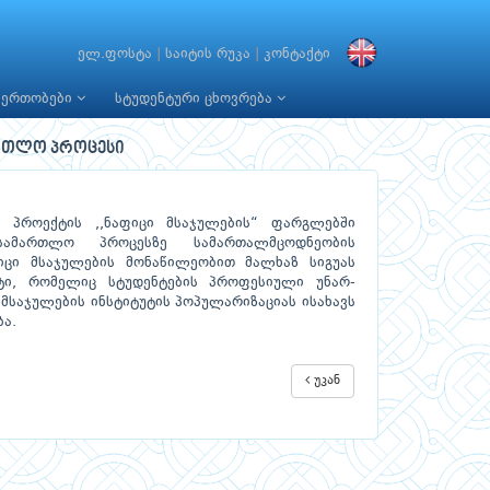
ელ.ფოსტა
|
საიტის რუკა
|
კონტაქტი
იერთობები
სტუდენტური ცხოვრება
რთლო პროცესი
 პროექტის ,,ნაფიცი მსაჯულების“ ფარგლებში
ამართლო პროცესზე სამართალმცოდნეობის
იცი მსაჯულების მონაწილეობით მალხაზ სიგუას
ტი, რომელიც სტუდენტების პროფესიული უნარ-
 მსაჯულების ინსტიტუტის პოპულარიზაციას ისახავს
ბა.
უკან