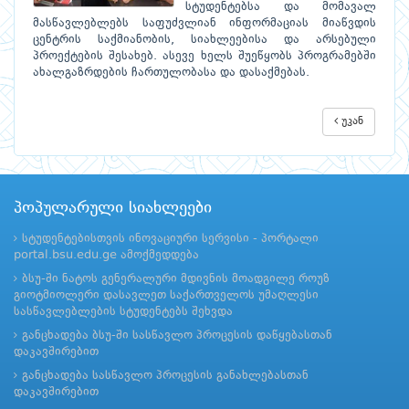
სტუდენტებსა და მომავალ
მასწავლებლებს საფუძვლიან ინფორმაციას მიაწვდის
ცენტრის საქმიანობის, სიახლეებისა და არსებული
პროექტების შესახებ. ასევე ხელს შუეწყობს პროგრამებში
ახალგაზრდების ჩართულობასა და დასაქმებას.
უკან
პოპულარული სიახლეები
სტუდენტებისთვის ინოვაციური სერვისი - პორტალი
portal.bsu.edu.ge ამოქმედდება
ბსუ-ში ნატოს გენერალური მდივნის მოადგილე როუზ
გიოტმიოლერი დასავლეთ საქართველოს უმაღლესი
სასწავლებლების სტუდენტებს შეხვდა
განცხადება ბსუ-ში სასწავლო პროცესის დაწყებასთან
დაკავშირებით
განცხადება სასწავლო პროცესის განახლებასთან
დაკავშირებით