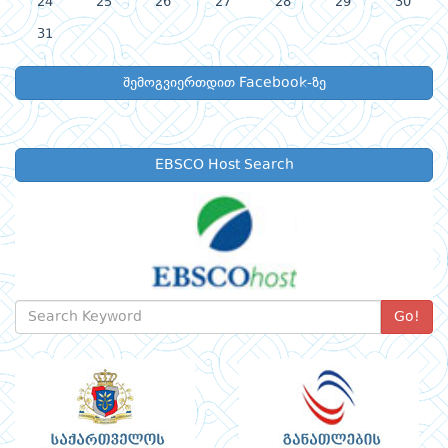
24
25
26
27
28
29
30
31
შემოგვიერთდით Facebook-ზე
EBSCO Host Search
Go!