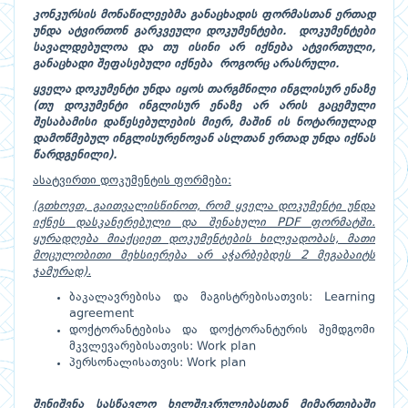
კონკურსის მონაწილეებმა განაცხადის ფორმასთან ერთად
უნდა ატვირთონ გარკვეული დოკუმენტები. დოკუმენტები
სავალდებულოა
და თუ ისინი არ იქნება ატვირთული,
განაცხადი შეფასებული იქნება როგორც არასრული.
ყველა დოკუმენტი უნდა იყოს თარგმნილი ინგლისურ ენაზე
(თუ დოკუმენტი ინგლისურ ენაზე არ არის გაცემული
შესაბამისი დაწესებულების მიერ, მაშინ ის ნოტარიულად
დამოწმებულ ინგლისურენოვან ასლთან ერთად უნდა იქნას
წარდგენილი).
ასატვირთი დოკუმენტის ფორმები:
(გთხოვთ, გაითვალისწინოთ, რომ ყველა დოკუმენტი უნდა
იქნეს დასკანერებული და შენახული PDF ფორმატში.
ყურადღება მიაქციეთ დოკუმენტების ხილვადობას, მათი
მოცულობითი მეხსიერება არ აჭარბებდეს 2 მეგაბაიტს
ჯამურად).
ბაკალავრებისა და მაგისტრებისათვის:
Learning
agreement
დოქტორანტებისა და დოქტორანტურის შემდგომი
მკვლევარებისათვის:
Work plan
პერსონალისათვის:
Work plan
შენიშვნა
სასწავლო
ხელშეკრულებასთან მიმართებაში