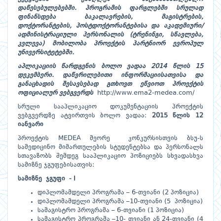
დაწესებულებებში. პროგრამის ფარგლებში სრულად
ფინანსდება ბაკალავრების, მაგისტრების,
დოქტორანტების, პოსტდოქტორანტებისა და აკადემიური/
ადმინისტრაციული პერსონალის (ტრენინგი, სწავლება,
კვლევა) მობილობა პროექტის პარტნიორ ევროპულ
უნივერსიტეტებში.
აპლიკაციის წარდგენის ბოლო ვადაა 2014 წლის 15
დეკემბერი.
დაწვრილებითი ინფორმაციისათვისა და
განაცხადის შესავსებად გთხოვთ ეწვიოთ პროექტის
ოფიციალურ ვებგვერდს
http://www.ema2-medea.com/
სრული სააპლიკაციო დოკუმენტაციის პროექტის
ვებგვერდზე ატვირთვის ბოლო ვადაა:
2015
წლის
12
იანვარი
პროექტის MEDEA მეორე კონკურსისთვის ბსუ-ს
სამედიცინო მიმართულების სტუდენტებსა და პერსონალს
სთავაზობს შემდეგ სააპლიკაციო პოზიციებს სხვადასხვა
სამიზნე ჯგუფებისათვის:
სამიზნე ჯგუფი -
I
დიპლომამდელი პროგრამა – 6-თვიანი (2 პოზიცია)
დიპლომამდელი პროგრამა –10-თვიანი (5 პოზიცია)
სამაგისტრო პროგრამა – 6-თვიანი (1 პოზიცია)
სამაგისტრო პროგრამა –10- თვიანი ან 24-თვიანი (4