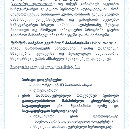
(
Learning agreement
):
თუ თქვენ განაცხადს აკეთებთ
საზღვარგარეთ გაცვლით პერიოდზე აუცილებელია, რომ
შეავსოთ ყველა სასწავლო კურსი, რომლის გავლაც გსურთ
მასპინძელ უნივერსიტეტში. თუ განაცხადს აკეთებთ
საზღვარგარეთ სრული ხარისხის სტიპენდიაზე, ზუსტად
მიუთითეთ თუ რომელი სამაგისტრო პროგრამა გსურთ
გაიაროთ მასპინძელ უნივერსიტეტში და რა პერიოდში.
შენიშვნა
სამუშაო
გეგმასთან მიმართებაში
(
Work plan
)
: ეს
გეგმა წარმოადგენს სხვადასხვა ეტაპზე დაგეგმილი
სწავლების, კვლევისა თუ პედაგოგიურ საქმიანობის
სხვადასხვა ეტაპის ამსახველ შემაჯამებელ დოკუმენტს.
ზოგადი სავალდებულო დოკუმენტები
:
პირადი დოკუმენტები
:
პასპორტის ან ID ბარათის ასლი
ფოტოსურათი
ენის დამადასტურებელი დოკუმენტი (გთხოვთ
გაითვალისწინოთ მასპინძელი უნივერსიტეტის
სავალდებულო ენა, შესაბამისი დონე და
სავალდებულო სერტიფიკატი)
:
ინგლისური ენის სერთიფიკატი
(საერთაშორისოდ აღიარებადი დოკუმენტი)
სხვა ენის დამადასტურებელი სერთიფიკატი