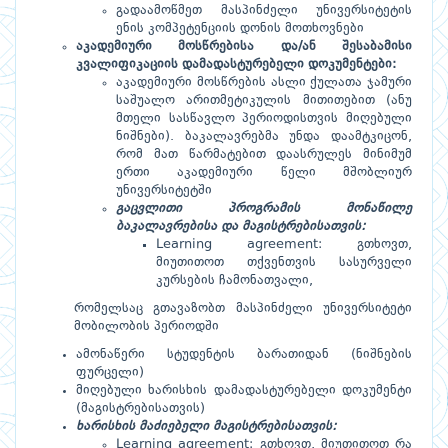
გადაამოწმეთ მასპინძელი უნივერსიტეტის
ენის კომპეტენციის დონის მოთხოვნები
აკადემიური მოსწრებისა და/ან შესაბამისი
კვალიფიკაციის დამადასტურებელი დოკუმენტები
:
აკადემიური მოსწრების ასლი ქულათა ჯამური
საშუალო არითმეტიკულის მითითებით (ანუ
მთელი სასწავლო პერიოდისთვის მიღებული
ნიშნები). ბაკალავრებმა უნდა დაამტკიცონ,
რომ მათ წარმატებით დაასრულეს მინიმუმ
ერთი აკადემიური წელი მშობლიურ
უნივერსიტეტში
გაცვლითი პროგრამის მონაწილე
ბაკალავრებისა და მაგისტრებისათვის
:
Learning agreement
: გთხოვთ,
მიუთითოთ თქვენთვის სასურველი
კურსების ჩამონათვალი,
რომელსაც გთავაზობთ მასპინძელი უნივერსიტეტი
მობილობის პერიოდში
ამონაწერი სტუდენტის ბარათიდან (ნიშნების
ფურცელი)
მიღებული ხარისხის დამადასტურებელი დოკუმენტი
(მაგისტრებისათვის)
ხარისხის მაძიებელი მაგისტრებისათვის
:
Learning agreement
: გთხოვთ, მიუთითოთ რა