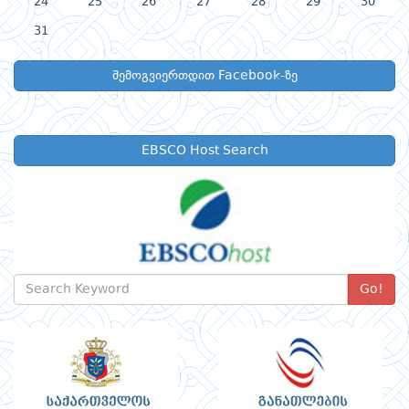
24
25
26
27
28
29
30
31
შემოგვიერთდით Facebook-ზე
EBSCO Host Search
Go!