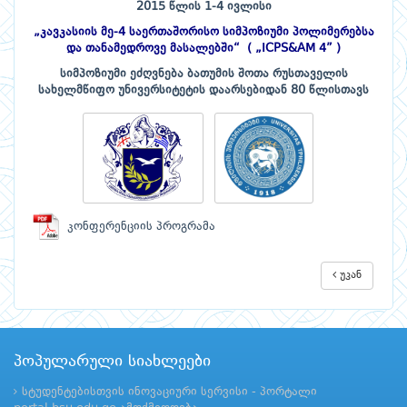
2015 წლის 1-4 ივლისი
„კავკასიის მე-4 საერთაშორისო სიმპოზიუმი პოლიმერებსა
და თანამედროვე მასალებში“ ( „ICPS
&AM 4” )
სიმპოზიუმი ეძღვნება ბათუმის შოთა რუსთაველის
სახელმწიფო უნივერსიტეტის დაარსებიდან 80 წლისთავს
კონფერენციის პროგრამა
უკან
პოპულარული სიახლეები
სტუდენტებისთვის ინოვაციური სერვისი - პორტალი