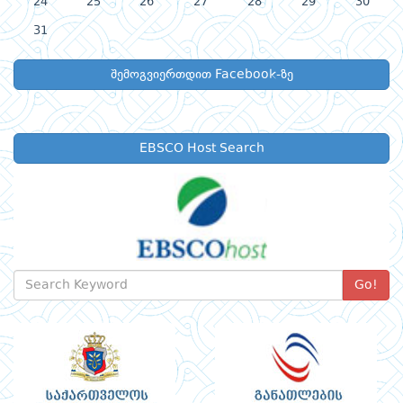
24
25
26
27
28
29
30
31
შემოგვიერთდით Facebook-ზე
EBSCO Host Search
Go!