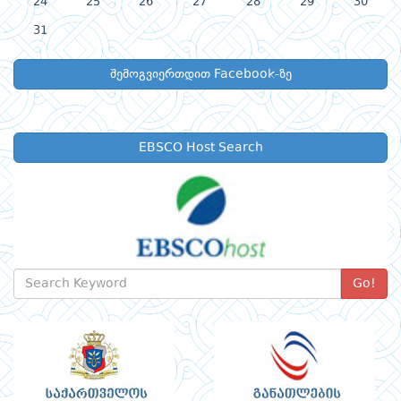
24
25
26
27
28
29
30
31
შემოგვიერთდით Facebook-ზე
EBSCO Host Search
Go!