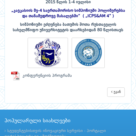
2015 წლის 1-4 ივლისი
„კავკასიის მე-4 საერთაშორისო სიმპოზიუმი პოლიმერებსა
და თანამედროვე მასალებში“ ( „ICPS
&AM 4” )
სიმპოზიუმი ეძღვნება ბათუმის შოთა რუსთაველის
სახელმწიფო უნივერსიტეტის დაარსებიდან 80 წლისთავს
კონფერენციის პროგრამა
უკან
პოპულარული სიახლეები
სტუდენტებისთვის ინოვაციური სერვისი - პორტალი