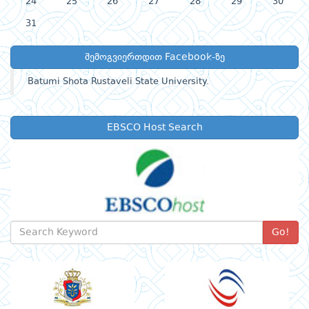
24
25
26
27
28
29
30
31
შემოგვიერთდით Facebook-ზე
Batumi Shota Rustaveli State University.
EBSCO Host Search
Go!