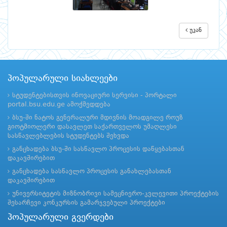
უკან
პოპულარული სიახლეები
სტუდენტებისთვის ინოვაციური სერვისი - პორტალი
portal.bsu.edu.ge ამოქმედდება
ბსუ-ში ნატოს გენერალური მდივნის მოადგილე როუზ
გიოტმიოლერი დასავლეთ საქართველოს უმაღლესი
სასწავლებლების სტუდენტებს შეხვდა
განცხადება ბსუ-ში სასწავლო პროცესის დაწყებასთან
დაკავშირებით
განცხადება სასწავლო პროცესის განახლებასთან
დაკავშირებით
უნივერსიტეტის მიზნობრივი სამეცნიერო-კვლევითი პროექტების
შესარჩევი კონკურსის გამარჯვებული პროექტები
პოპულარული გვერდები