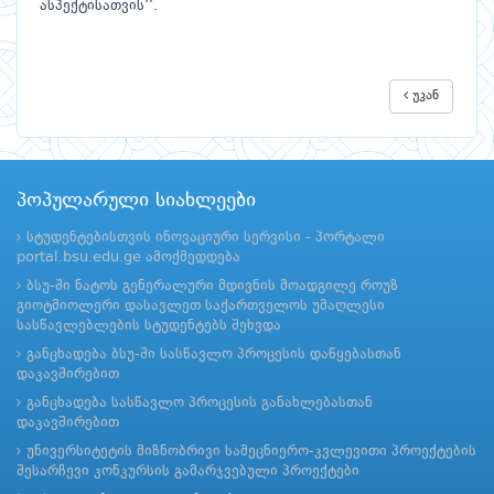
ასპექტისათვის’’.
უკან
პოპულარული სიახლეები
სტუდენტებისთვის ინოვაციური სერვისი - პორტალი
portal.bsu.edu.ge ამოქმედდება
ბსუ-ში ნატოს გენერალური მდივნის მოადგილე როუზ
გიოტმიოლერი დასავლეთ საქართველოს უმაღლესი
სასწავლებლების სტუდენტებს შეხვდა
განცხადება ბსუ-ში სასწავლო პროცესის დაწყებასთან
დაკავშირებით
განცხადება სასწავლო პროცესის განახლებასთან
დაკავშირებით
უნივერსიტეტის მიზნობრივი სამეცნიერო-კვლევითი პროექტების
შესარჩევი კონკურსის გამარჯვებული პროექტები