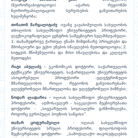
(ნეირორეაბიტოლოგი) -აჭარის რეგიონში
ნეირორეაბილიტაციის სერვისების განვითარების
ხელშეწყობა;
თინათინ მარგალიტაძე
-ივანე ჯავახიშვილის სახელობის
თბილისის სახელმწიფო უნივერსიტეტის პროფესორი,
ლექსიკოგრაფიული ცენტრის სამეცნიერო ხელმძღვანელი-
1. თანამედროვე ქართულ ენაში მიმდინარე პროცესები და
მშობლიური და უცხო ენების სწავლების მეთოდოლოგია; 2.
სიტყვის მნიშვნელობა და მისი სწავლებისა და კვლევის
მეთოდები.
რატი აბულაძე -
ეკონომიკის დოქტორი, საქართველოს
ტექნიკური უნივერსიტეტის, საქართველოს უნივერსიტეტის
ასოცირებული პროფესორი -ელექტრონული
მმართველობის როლი რეგიონის განვითარებაში:
ელექტრონული მმართველობა და ელექტრონული ბიზნესი;
ნოდარ ლადარია -
ილიას სახელმწიფო უნივერსიტეტის
პროფესორი, აღმოსავლურ - საეკლესიო მეცნიერებათა
დოქტორი - „სიყვარულის სოციალური განზომილება,
როგორც ევროპული პოეზიის საწყისი“.
თამარ ცოფურაშვილი
- ილიას სახელმწიფო
უნივერსიტეტის სრული პროფესორი, ფილოსოფიის
მეცნიერებათა დოქტორი- ,,სამოქალაქო თავისუფლების