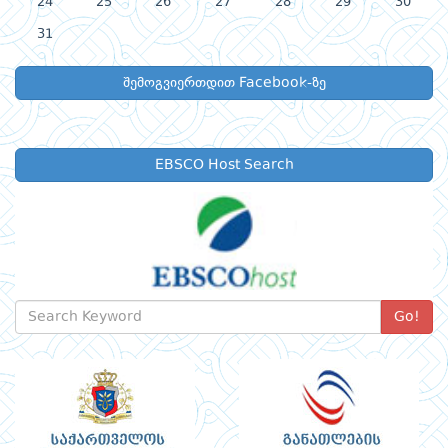
24
25
26
27
28
29
30
31
შემოგვიერთდით Facebook-ზე
EBSCO Host Search
Go!