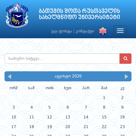
ბათუმის შოთა რუსთაველის
სახელმწიფო უნივერსიტეტი
Toggle
ელ.ფოსტა
|
კონტაქტი
navigat
აგვისტო 2026
ორშ
სამ
ოთხ
ხუთ
პარ
შაბ
კვ
1
2
3
4
5
6
7
8
9
10
11
12
13
14
15
16
17
18
19
20
21
22
23