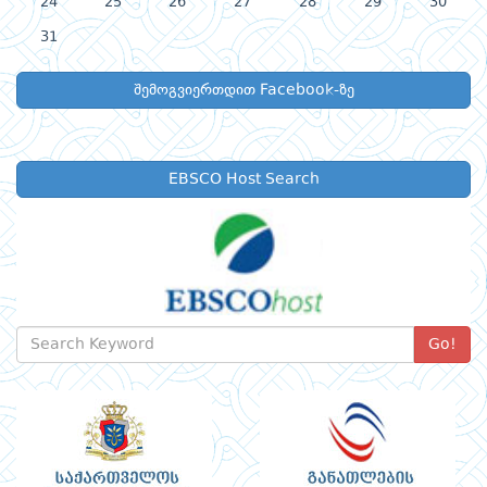
24
25
26
27
28
29
30
31
შემოგვიერთდით Facebook-ზე
EBSCO Host Search
Go!