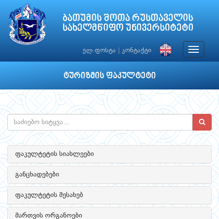
ბათუმის შოთა რუსთაველის
სახელმწიფო უნივერსიტეტი
Toggle
ელ.ფოსტა
|
კონტაქტი
navigat
ტურიზმის ფაკულტეტი
ფაკულტეტის სიახლეები
განცხადებები
ფაკულტეტის შესახებ
მართვის ორგანოები