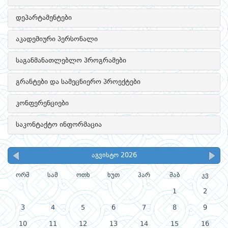
დეპარტამენტები
აკადემიური პერსონალი
საგანმანათლებლო პროგრამები
გრანტები და სამეცნიერო პროექტები
კონფერენციები
საკონტაქტო ინფორმაცია
აგვისტო 2026
ორშ
სამ
ოთხ
ხუთ
პარ
შაბ
კვ
1
2
3
4
5
6
7
8
9
10
11
12
13
14
15
16