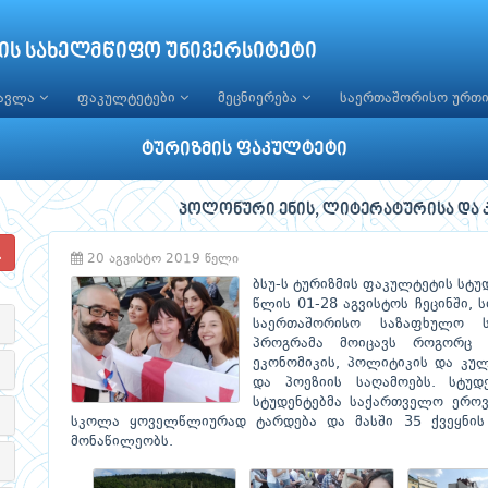
ის სახელმწიფო უნივერსიტეტი
წავლა
ფაკულტეტები
მეცნიერება
საერთაშორისო ურთ
ტურიზმის ფაკულტეტი
პოლონური ენის, ლიტერატურისა და
20 აგვისტო 2019 წელი
ბსუ-ს ტურიზმის ფაკულტეტის სტუ
წლის 01-28 აგვისტოს ჩეცინში, 
საერთაშორისო საზაფხულო ს
პროგრამა მოიცავს როგორც პ
ეკონომიკის, პოლიტიკის და კულტ
და პოეზიის საღამოებს. სტუ
სტუდენტებმა საქართველო ერ
სკოლა ყოველწლიურად ტარდება და მასში 35 ქვეყნის 
მონაწილეობს.