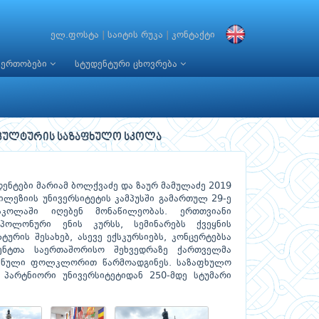
ელ.ფოსტა
|
საიტის რუკა
|
კონტაქტი
იერთობები
სტუდენტური ცხოვრება
 კულტურის საზაფხულო სკოლა
დენტები მარიამ ბოლქვაძე და ზაურ მამულაძე 2019
სილეზიის უნივერსიტეტის კამპუსში გამართულ 29-ე
კოლაში იღებენ მონაწილეობას. ერთთვიანი
ოლონური ენის კურსს, სემინარებს ქვეყნის
ურის შესახებ, ასევე ექსკურსიებს, კონცერტებსა
დენტთა საერთაშორისო შეხვედრაზე ქართველმა
ოვნული ფოლკლორით წარმოადგინეს. საზაფხულო
პარტნიორი უნივერსიტეტიდან 250-მდე სტუმარი