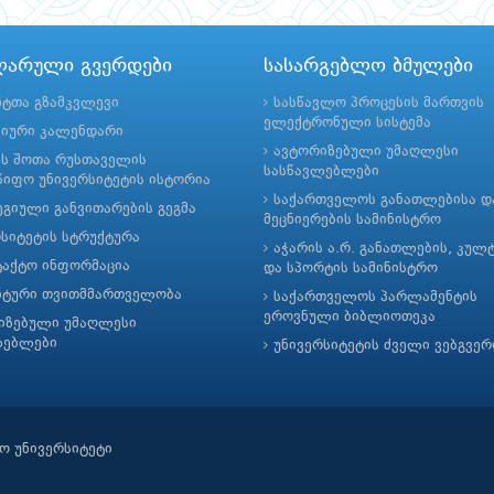
ლარული გვერდები
სასარგებლო ბმულები
ნტთა გზამკვლევი
სასწავლო პროცესის მართვის
ელექტრონული სისტემა
მიური კალენდარი
ავტორიზებული უმაღლესი
ის შოთა რუსთაველის
სასწავლებლები
იფო უნივერსიტეტის ისტორია
საქართველოს განათლებისა დ
გიული განვითარების გეგმა
მეცნიერების სამინისტრო
რსიტეტის სტრუქტურა
აჭარის ა.რ. განათლების, კულ
ტაქტო ინფორმაცია
და სპორტის სამინისტრო
ნტური თვითმმართველობა
საქართველოს პარლამენტის
ეროვნული ბიბლიოთეკა
იზებული უმაღლესი
ლებლები
უნივერსიტეტის ძველი ვებგვე
ო უნივერსიტეტი