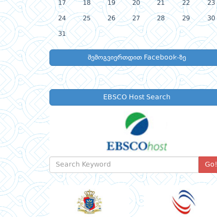
17
18
19
20
21
22
23
24
25
26
27
28
29
30
31
შემოგვიერთდით Facebook-ზე
EBSCO Host Search
Go