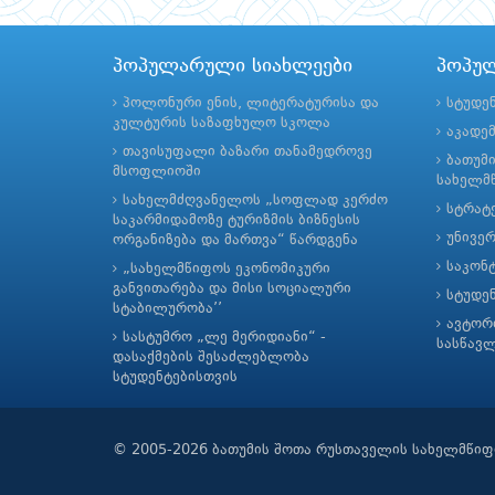
პოპულარული სიახლეები
პოპუ
პოლონური ენის, ლიტერატურისა და
სტუდე
კულტურის საზაფხულო სკოლა
აკადე
თავისუფალი ბაზარი თანამედროვე
ბათუმ
მსოფლიოში
სახელმწ
სახელმძღვანელოს „სოფლად კერძო
სტრატე
საკარმიდამოზე ტურიზმის ბიზნესის
უნივე
ორგანიზება და მართვა“ წარდგენა
საკონ
„სახელმწიფოს ეკონომიკური
განვითარება და მისი სოციალური
სტუდე
სტაბილურობა’’
ავტორ
სასტუმრო „ლე მერიდიანი“ -
სასწავ
დასაქმების შესაძლებლობა
სტუდენტებისთვის
© 2005-2026 ბათუმის შოთა რუსთაველის სახელმწიფ