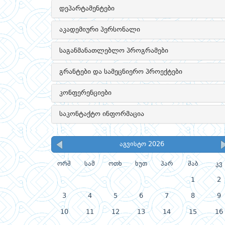
დეპარტამენტები
აკადემიური პერსონალი
საგანმანათლებლო პროგრამები
გრანტები და სამეცნიერო პროექტები
კონფერენციები
საკონტაქტო ინფორმაცია
აგვისტო 2026
ორშ
სამ
ოთხ
ხუთ
პარ
შაბ
კვ
1
2
3
4
5
6
7
8
9
10
11
12
13
14
15
16