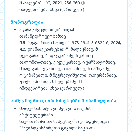
მასალები), , XI,
2021
, 256-260
ინდექსირება: სხვა (ქართველ.)
მონოგრაფია
აჭარა უძველესი დროიდან
თანამედროვეობამდე
შპს "ფავორიტი სტილი", 978-9941-8-6322-6,
2024
,
425 (თანაავტორ(ებ)ი: რ. მალაყმაძე, მ.
ფუტკარაძე, შ. ფუტკარაძე, ნ.კახიძე,
თ.ლომთათიძე, ე.ფუტკარაძე, ი.ვარშალომიძე,
მ.ხალვაში, ე.კახიძე, ი.ბარამიძე, ზ.შაშიკაძე,
ო.ჯიბაშვილი, მ.მეგრელიშვილი, ო.თურმანიძე,
უ.ოქროპირიძე, ნ.ჩელებაძე)
ინდექსირება: სხვა (ქართველ.)
სამეცნიერო ღონისძიებებში მონაწილეობა
მოდერნის სტილი ძველი ბათუმის
არქიტექტურაში
საერთაშორისო სამეცნიერო კონფერენცია
"შავიზღვისპირეთი ცივილიზაციათა