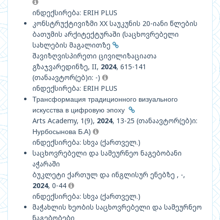
ინდექსირება: ERIH PLUS
კონსტრუქტივიზმი XX საუკუნის 20-იანი წლების
ბათუმის არქიტექტურაში (საცხოვრებელი
სახლების მაგალითზე
შავიზღვისპირეთი ცივილიზაციათა
გზაჯვარედინზე, II,
2024
, 615-141
(თანაავტორ(ებ)ი: -)
ინდექსირება: ERIH PLUS
Трансформация традиционного визуального
искусства в цифровую эпоху
Arts Academy, 1(9),
2024
, 13-25 (თანაავტორ(ებ)ი:
Нурбосынова Б.А)
ინდექსირება: სხვა (ქართველ.)
საცხოვრებელი და სამეურნეო ნაგებობანი
აჭარაში
ბუკლეტი ქართულ და ინგლისურ ენებზე , -,
2024
, 0-44
ინდექსირება: სხვა (ქართველ.)
მაჭახლის ხეობის საცხოვრებელი და სამეურნეო
ნაგებობები