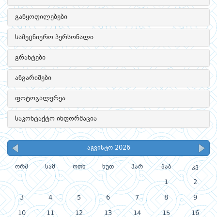
განყოფილებები
სამეცნიერო პერსონალი
გრანტები
ანგარიშები
ფოტოგალერეა
საკონტაქტო ინფორმაცია
აგვისტო 2026
ორშ
სამ
ოთხ
ხუთ
პარ
შაბ
კვ
1
2
3
4
5
6
7
8
9
10
11
12
13
14
15
16