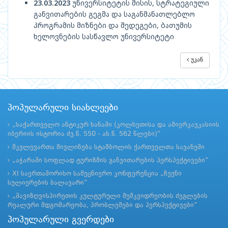
23.03.2023
უნივერსიტეტის მისის, სტრატეგიული
განვითარების გეგმა და საგანმანათლებლო
პროგრამის მიზნები და შედეგები, ბათუმის
ხელოვნების სასწავლო უნივერსიტეტი
უკან
პოპულარული სიახლეები
„საქართველო ანტიკურ ხანაში (კოლხეთისა და ამიერკავკასიის
იბერიის ისტორია ძვ.წ. 550 - ახ.წ. 562 წლები)“
მკვლევართა მივლინება სტამბოლის ქართველთა სავანეში
„აჭარაში სოფლად ტურიზმის განვითარების პერსპექტივები“
XI საერთაშორისო სამეცნიერო კონფერენცია „ჩვენი
სულიერების ბალავარი“
„შავიზღვისპირეთის კულტურული მემკვიდრეობის ძეგლების
რეალური მდგომარეობა, პრობლემები და პერსპექტივები“
პოპულარული გვერდები