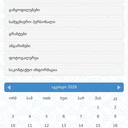
განყოფილებები
სამეცნიერო პერსონალი
გრანტები
ანგარიშები
ფოტოგალერეა
საკონტაქტო ინფორმაცია
აგვისტო 2026
ორშ
სამ
ოთხ
ხუთ
პარ
შაბ
კვ
1
2
3
4
5
6
7
8
9
10
11
12
13
14
15
16