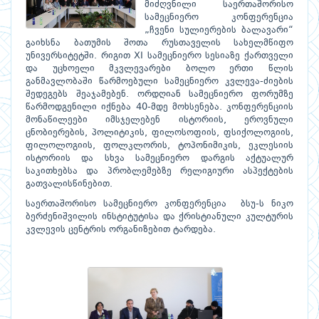
მიძღვნილი საერთაშორისო
სამეცნიერო კონფერენცია
„ჩვენი სულიერების ბალავარი“
გაიხსნა ბათუმის შოთა რუსთაველის სახელმწიფო
უნივერსიტეტში. რიგით XI სამეცნიერო სესიაზე ქართველი
და უცხოელი მკვლევარები ბოლო ერთი წლის
განმავლობაში წარმოებული სამეცნიერო კვლევა-ძიების
შედეგებს შეაჯამებენ. ორდღიან სამეცნიერო ფორუმზე
წარმოდგენილი იქნება 40-მდე მოხსენება. კონფერენციის
მონაწილეები იმსჯელებენ ისტორიის, ეროვნული
ცნობიერების, პოლიტიკის, ფილოსოფიის, ფსიქოლოგიის,
ფილოლოგიის, ფოლკლორის, ტოპონიმიკის, ეკლესიის
ისტორიის და სხვა სამეცნიერო დარგის აქტუალურ
საკითხებსა და პრობლემებზე რელიგიური ასპექტების
გათვალისწინებით.
საერთაშორისო სამეცნიერო კონფერენცია ბსუ-ს ნიკო
ბერძენიშვილის ინსტიტუტისა და ქრისტიანული კულტურის
კვლევის ცენტრის ორგანიზებით ტარდება.