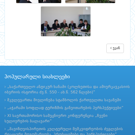
უკან
პოპულარული სიახლეები
„საქართველო ანტიკურ ხანაში (კოლხეთისა და ამიერკავკასიის
იბერიის ისტორია ძვ.წ. 550 - ახ.წ. 562 წლები)“
მკვლევართა მივლინება სტამბოლის ქართველთა სავანეში
„აჭარაში სოფლად ტურიზმის განვითარების პერსპექტივები“
XI საერთაშორისო სამეცნიერო კონფერენცია „ჩვენი
სულიერების ბალავარი“
„შავიზღვისპირეთის კულტურული მემკვიდრეობის ძეგლების
რეალური მდგომარეობა, პრობლემები და პერსპექტივები“