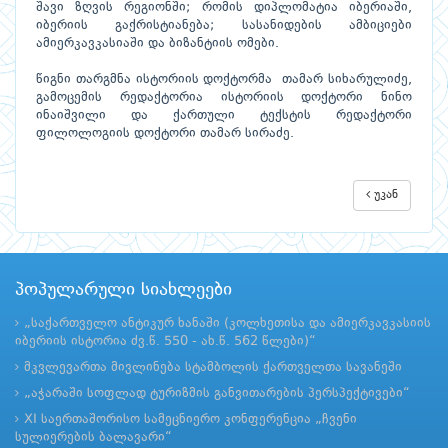
შავი ზღვის რეგიონში; რომის დიპლომატია იბერიაში,
იბერიის გაქრისტიანება; სასანიდების ამბიციები
ამიერკავკასიაში და ბიზანტიის ომები.
წიგნი თარგმნა ისტორიის დოქტორმა თამარ სიხარულიძე,
გამოცემის რედაქტორია ისტორიის დოქტორი ნინო
ინაიშვილი და ქართული ტექსტის რედაქტორი
ფილოლოგიის დოქტორი თამარ სირაძე.
უკან
პოპულარული სიახლეები
„საქართველო ანტიკურ ხანაში (კოლხეთისა და ამიერკავკასიის
იბერიის ისტორია ძვ.წ. 550 - ახ.წ. 562 წლები)“
მკვლევართა მივლინება სტამბოლის ქართველთა სავანეში
„აჭარაში სოფლად ტურიზმის განვითარების პერსპექტივები“
XI საერთაშორისო სამეცნიერო კონფერენცია „ჩვენი
სულიერების ბალავარი“