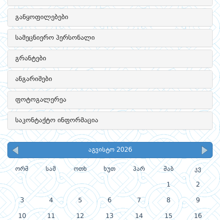
განყოფილებები
სამეცნიერო პერსონალი
გრანტები
ანგარიშები
ფოტოგალერეა
საკონტაქტო ინფორმაცია
აგვისტო 2026
ორშ
სამ
ოთხ
ხუთ
პარ
შაბ
კვ
1
2
3
4
5
6
7
8
9
10
11
12
13
14
15
16