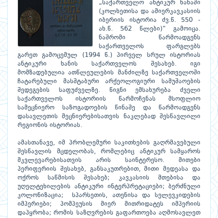
„საქართველო ანტიკურ ხანაში
(კოლხეთისა და ამიერკავკასიის
იბერიის ისტორია ძვ.წ. 550 -
ახ.წ. 562 წლები)“ გამოიცა.
ნაშრომი წარმოადგენს
საქართველოს ფარგლებს
გარეთ გამოცემულ (1994 წ.) პირველ სრულ ისტორიას
ანტიკური ხანის საქართველოს შესახებ. იგი
მომზადებულია ათწლეულების მანძილზე საქართველოში
ჩატარებული მასშტაბური არქეოლოგიური სამუშაოების
შედეგების საფუძველზე. წიგნი ემსახურება ძველი
საქართველოს ისტორიის წარმოჩენას მსოფლიო
სამეცნიერო საზოგადოების წინაშე და წარმოადგენს
დასავლეთის მეცნიერებისათვის ნაკლებად შესწავლილი
რეგიონის ისტორიას.
ამასთანავე, იმ პრობლემური საკითხების გაღრმავებული
შესწავლის მცდელობას, რომლებიც ანტიკურ სამყაროს
მკვლევარებისათვის არის საინტერესო. მითები
პერიფერიის შესახებ, განსაკუთრებით, მითი მედეასა და
ოქროს საწმისის შესახებ; კავკასიის მთებისა და
უღელტეხილების ანტიკური ინტერპრეტაციები; ბერძნული
კოლონიზაცია; სპარსეთის, ათენისა და სელევკიდების
იმპერიები; პომპეუსის მიერ მითრიდატეს იმპერიის
დაპყრობა; რომის საზღვრების გაფართოება აღმოსავლეთ