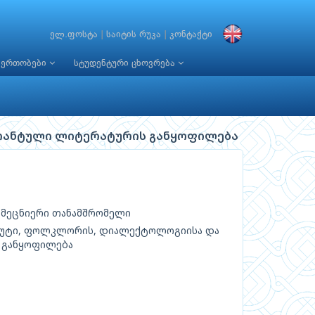
ელ.ფოსტა
|
საიტის რუკა
|
კონტაქტი
იერთობები
სტუდენტური ცხოვრება
ანტული ლიტერატურის განყოფილება
: მეცნიერი თანამშრომელი
იტუტი, ფოლკლორის, დიალექტოლოგიისა და
 განყოფილება