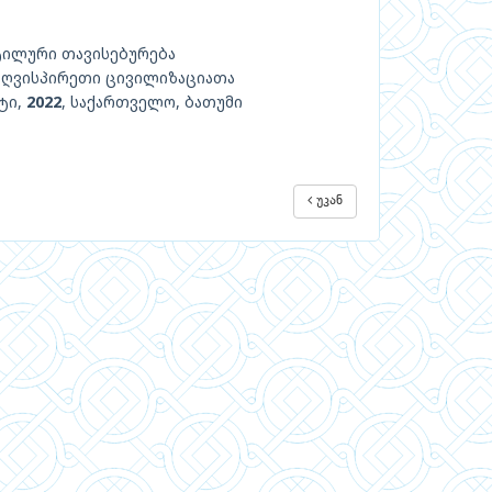
ტილური თავისებურება
ზღვისპირეთი ცივილიზაციათა
ტი,
2022
, საქართველო, ბათუმი
უკან