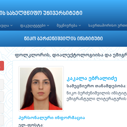
ის სახელმწიფო უნივერსიტეტი
წავლა
ფაკულტეტები
მეცნიერება
საერთაშორისო ურთ
ნიკო ბერძენიშვილის ინსტიტუტი
ფოლკლორის, დიალექტოლოგიისა და ემიგრ
კაკალა ებრალიძე
სამეცნიერო თანამდებობა
ნიკო ბერძენიშვილის ინსტ
ემიგრანტული ლიტერატურის
პერსონალური ინფორმაცია
ელ-ფოსტა
: