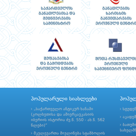
პოპულარული სიახლეები
პოპუ
„საქართველო ანტიკურ ხანაში
სტუდე
(კოლხეთისა და ამიერკავკასიის
აკადე
იბერიის ისტორია ძვ.წ. 550 - ახ.წ. 562
ბათუმ
წლები)“
სახელმწ
მკვლევართა მივლინება სტამბოლის