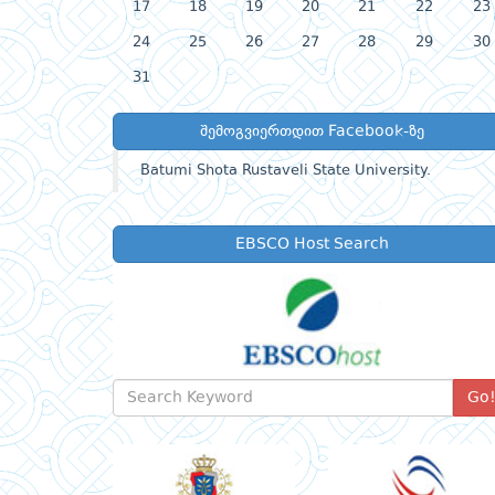
17
18
19
20
21
22
23
24
25
26
27
28
29
30
31
შემოგვიერთდით Facebook-ზე
Batumi Shota Rustaveli State University.
EBSCO Host Search
Go