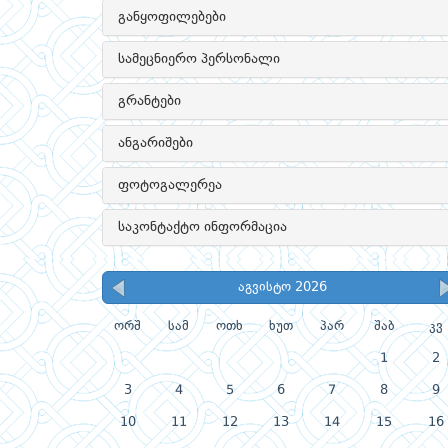
განყოფილებები
სამეცნიერო პერსონალი
გრანტები
ანგარიშები
ფოტოგალერეა
საკონტაქტო ინფორმაცია
აგვისტო 2026
ორშ
სამ
ოთხ
ხუთ
პარ
შაბ
კვ
1
2
3
4
5
6
7
8
9
10
11
12
13
14
15
16