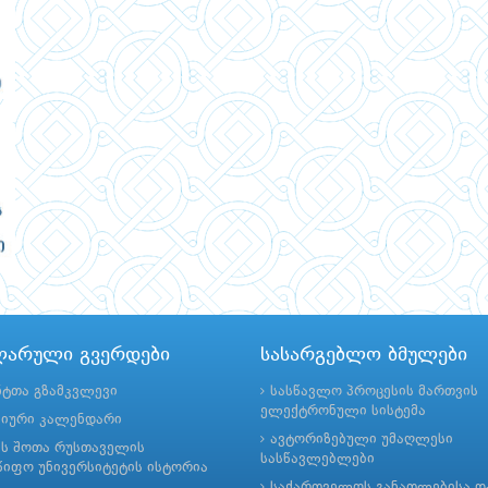
ლარული გვერდები
სასარგებლო ბმულები
ნტთა გზამკვლევი
სასწავლო პროცესის მართვის
ელექტრონული სისტემა
მიური კალენდარი
ავტორიზებული უმაღლესი
ის შოთა რუსთაველის
სასწავლებლები
იფო უნივერსიტეტის ისტორია
საქართველოს განათლებისა დ