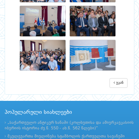
უკან
პოპულარული სიახლეები
„საქართველო ანტიკურ ხანაში (კოლხეთისა და ამიერკავკასიის
იბერიის ისტორია ძვ.წ. 550 - ახ.წ. 562 წლები)“
მკვლევართა მივლინება სტამბოლის ქართველთა სავანეში