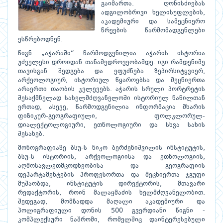
გაიმართა. ღონისძიებას
ადგილობრივი ხელისუფლების,
აკადემიური და სამეცნიერო
წრეების წარმომადგენლები
ესწრებოდნენ.
წიგნ „აჭარაში“ წარმოდგენილია აჭარის ისტორია
უძველესი დროიდან თანამედროვეობამდე. იგი რამდენიმე
თავისგან შედგება და ეფუძნება ზეპირსიტყვიერ,
არქეოლოგიურ, ისტორიულ წყაროებსა და მეცნიერთა
არაერთი თაობის კვლევებს. აჭარის სრული პორტრეტის
შესაქმნელად სახელმძღვანელოში ისტორიულ ნაწილთან
ერთად, ასევე, წარმოდგენილია ინფორმაცია მხარის
ფიზიკურ-გეოგრაფიული, ფოლკლორულ-
დიალექტოლოგიური, ეთნოლოგიური და სხვა სახის
შესახებ.
მონოგრაფიაზე ბსუ-ს ნიკო ბერძენიშვილის ინსტიტუტის,
ბსუ-ს ისტორიის, არქეოლოგიისა და ეთნოლოგიის,
აღმოსავლეთმცოდნეობისა და გეოგრაფიის
დეპარტამენტების პროფესორთა და მეცნიერთა ჯგუფი
მუშაობდა, ინსტიტუტის დირექტორის, მთავარი
რედაქტორის, როინ მალაყმაძის ხელმძღვანელობით.
შედეგად, მომზადდა მაღალი აკადემიური და
პოლიგრაფიული დონის 500 გვერდიანი წიგნი -
კომპლექსური ნაშრომი, რომელშიც დაინტერესებული