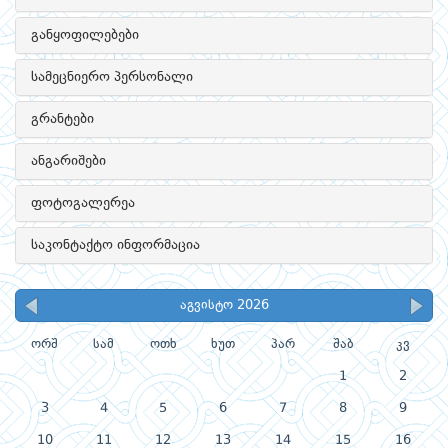
განყოფილებები
სამეცნიერო პერსონალი
გრანტები
ანგარიშები
ფოტოგალერეა
საკონტაქტო ინფორმაცია
აგვისტო 2026
ორშ
სამ
ოთხ
ხუთ
პარ
შაბ
კვ
1
2
3
4
5
6
7
8
9
10
11
12
13
14
15
16