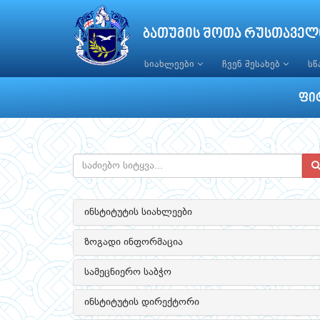
ბათუმის შოთა რუსთაველ
სიახლეები
ჩვენ შესახებ
ს
ფი
ინსტიტუტის სიახლეები
ზოგადი ინფორმაცია
სამეცნიერო საბჭო
ინსტიტუტის დირექტორი