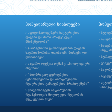
პოპულარული სიახლეები
პოპუ
„ფიტოპათოგენური ბაქტერიების
სტუდე
ფაგები და მათი პრაქტიკული
აკადე
მნიშვნელობა“
ბათუმ
ჭარბტენიანი ეკოსისტემების დაცვის
სახელმწ
საერთაშორისო დღისადმი მიძღვნილი
სტრატე
ღონისძიება
უნივე
საჯარო ლექცია თემაზე: „ბიოლოგიური
ინვაზია“
საკონ
“ბიომრავალფეროვნების
სტუდე
შენარჩუნებისა და ბიოლოგიური
ავტორ
რესურსების გამოყენების პრობლემები”
სასწავ
უნივერსიტეტს ბელარუსიის
რესპუბლიკის მოგილევის რეგიონის
დელეგაცია ეწვია