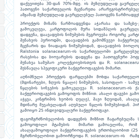
დაქვეითება 30-დან 70%-მდე. ის შეზღუდულად გავრცელ
პათოგენი საქართველოს მცენარეთა არარეგისტრირებულ
ამჟამად შეზღუდულად გავრცელებულ პათოგენს წარმოადგე
პროექტის მიზანს წარმოადგენდა აჭარასა და სამცხე
გამოკვლევა, კარტოფილის მურა სიდამპლის გავრცელე
დადგენა, დაავადების ნიმუშების შეგროვება როგორც კარტ
შენახვის პერიოდში, დაავადების გამომწვევი ბაქტერი
მცენარის და ნიადაგის ნიმუშებიდან, დაავადების ბიოლო
Ralstonia solanacearum-ის საქართველოში გარცელებ
რასებისა და ბიოვარების დადგენა და პათოგენური პო
შენახვა სამუშაო კოლექციიებისთვის და R. solanacea
შესწავლა სპეციფიკური ბაქტერიოფაგების მიმართ.
აღნიშნული პროექტის ფარგლებში მოხდა საქართველო
(მდინარეები, ზღვის წყალი) ნიმუშების, სასოფლო - სამ
წყლების სინჯების გამოკვლევა R. solanacearum-ის 
ბაქტერიოფაგების გამოყოფის მიზნით. ახალი ფაგები გამ
აჭყვა, კინტრიშის ხეობის ღელე), შავი ზღვიდან, ახალ
მდინარე მუჯახელადან აღებული წყლის ნიმუშებიდან. პი
გამოიყო 25 ინდივიდუალური ბაქტერიოფაგი.
ფაგომგრძნობელობის დადგენის მიზნით ჩატარებულმა ს
გამოყოფილი შტამების მიმართ გამოავლინა, რომ 
ახალგამოყოფილი ბაქტერიოფაგების ერთობლიობით (25 ბ
მგრძნობელობით გამოირჩეოდა R. solanacearum-ის რამდე