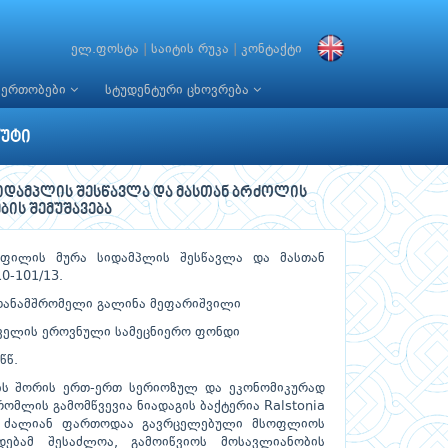
ელ.ფოსტა
|
საიტის რუკა
|
კონტაქტი
იერთობები
სტუდენტური ცხოვრება
უტი
იდამპლის შესწავლა და მასთან ბრძოლის
ბის შემუშავება
ტოფილის მურა სიდამპლის შესწავლა და მასთან
0-101/13.
 თანამშრომელი გალინა მეფარიშვილი
ველის ეროვნული სამეცნიერო ფონდი
წწ.
ს შორის ერთ-ერთ სერიოზულ და ეკონომიკურად
ომლის გამომწვევია ნიადაგის ბაქტერია Ralstonia
ლე ძალიან ფართოდაა გავრცელებული მსოფლიოს
დებამ შესაძლოა, გამოიწვიოს მოსავლიანობის