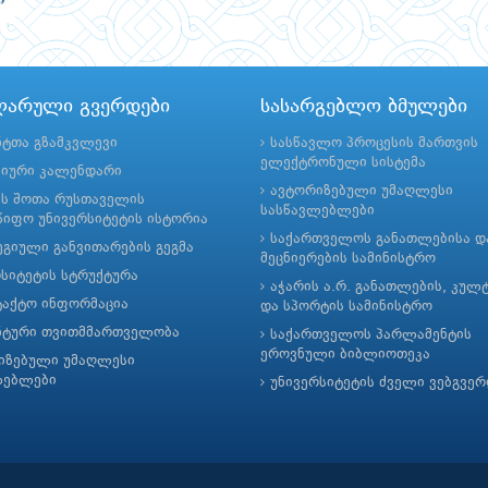
ლარული გვერდები
სასარგებლო ბმულები
ნტთა გზამკვლევი
სასწავლო პროცესის მართვის
ელექტრონული სისტემა
მიური კალენდარი
ავტორიზებული უმაღლესი
ის შოთა რუსთაველის
სასწავლებლები
იფო უნივერსიტეტის ისტორია
საქართველოს განათლებისა დ
გიული განვითარების გეგმა
მეცნიერების სამინისტრო
რსიტეტის სტრუქტურა
აჭარის ა.რ. განათლების, კულ
ტაქტო ინფორმაცია
და სპორტის სამინისტრო
ნტური თვითმმართველობა
საქართველოს პარლამენტის
ეროვნული ბიბლიოთეკა
იზებული უმაღლესი
ლებლები
უნივერსიტეტის ძველი ვებგვე