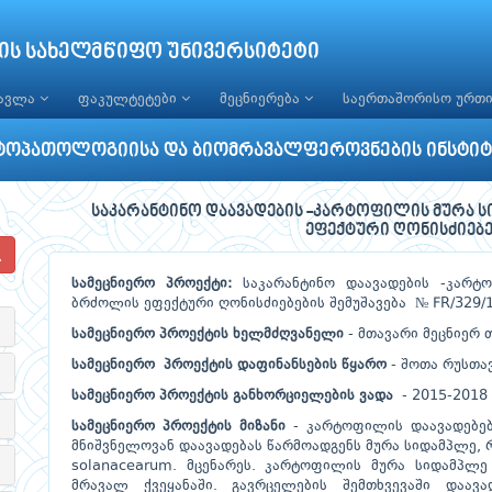
ის სახელმწიფო უნივერსიტეტი
წავლა
ფაკულტეტები
მეცნიერება
საერთაშორისო ურთ
ტოპათოლოგიისა და ბიომრავალფეროვნების ინსტიტ
საკარანტინო დაავადების -კარტოფილის მურა ს
ეფექტური ღონისძიებე
სამეცნიერო პროექტი:
საკარანტინო დაავადების -კარ
ბრძოლის ეფექტური ღონისძიებების შემუშავება № FR/329/1
სამეცნიერო პროექტის ხელმძღვანელი
- მთავარი მეცნიერ
სამეცნიერო პროექტის დაფინანსების წყარო
- შოთა რუსთა
სამეცნიერო პროექტის განხორციელების ვადა
- 2015-2018 
სამეცნიერო პროექტის მიზანი
- კარტოფილის დაავადებებ
მნიშვნელოვან დაავადებას წარმოადგენს მურა სიდამპლე, რ
solanacearum. მცენარეს. კარტოფილის მურა სიდამპ
მრავალ ქვეყანაში. გავრცელების შემთხვევაში დაავა