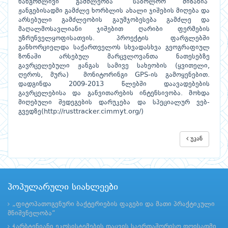
ხანგრძლივი გამძლეობა“ საბოლოო მიზანია
ჟანგებისადმი გამძლე ხორბლის ახალი ჯიშების მიღება და
არსებული გამძლეობის გაუმჯობესება გამძლე და
მაღალმოსავლიანი ჯიშებით ღარიბი ფერმების
უზრუნველყოფისათვის. პროექტის ფარგლებში
განხორციელდა საქართველოს სხვადასხვა გეოგრაფიულ
ზონაში არსებულ მარცვლოვანთა ნათესებზე
გავრცელებული ჟანგას სამივე სახეობის (ყვითელი,
ღეროს, მურა) მონიტორინგი GPS-ის გამოყენებით.
დადგინდა 2009-2013 წლებში დაავადებების
გავრცელებისა და განვითარების ინტენსივობა. მოხდა
მიღებული შედეგების დარუკება და სპეციალურ ვებ-
გვედზე(http://rusttracker.cimmyt.org/)
უკან
პოპულარული სიახლეები
„ფიტოპათოგენური ბაქტერიების ფაგები და მათი პრაქტიკული
მნიშვნელობა“
ჭარბტენიანი ეკოსისტემების დაცვის საერთაშორისო დღისადმი