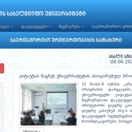
ის სახელმწიფო უნივერსიტეტი
წავლა
ფაკულტეტები
მეცნიერება
საერთაშორისო ურთ
საერთაშორისო ურთიერთობების სამსახური
ახალი ამბ
08.06.20
ვიტაუტას მაგნუს უნივერსიტეტის ასოცირებულ პრო
31 მაისს-6 ივნისს „ერ
პროგრამის ფარგლებშ
უნივერსიტეტში ვიტაუტა
მეცნიერებათა ფაკულტეტი
პროფესორი გიედრე კას
გიედრე კასიენემ ბსუ-ს 
ფაკულტეტის სტუდენტების
ბიოინდიკატორები, ბიოგე
სრულად