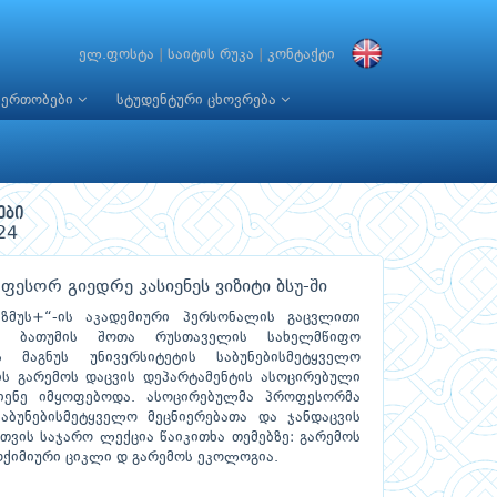
ელ.ფოსტა
|
საიტის რუკა
|
კონტაქტი
იერთობები
სტუდენტური ცხოვრება
ები
24
ფესორ გიედრე კასიენეს ვიზიტი ბსუ-ში
აზმუს+“-ის აკადემიური პერსონალის გაცვლითი
ი, ბათუმის შოთა რუსთაველის სახელმწიფო
ს მაგნუს უნივერსიტეტის საბუნებისმეტყველო
ს გარემოს დაცვის დეპარტამენტის ასოცირებული
იენე იმყოფებოდა. ასოცირებულმა პროფესორმა
საბუნებისმეტყველო მეცნიერებათა და ჯანდაცვის
თვის საჯარო ლექცია წაიკითხა თემებზე: გარემოს
ოქიმიური ციკლი დ გარემოს ეკოლოგია.