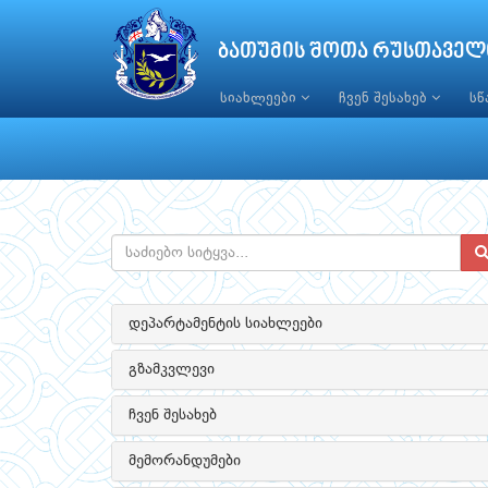
ბათუმის შოთა რუსთაველ
სიახლეები
ჩვენ შესახებ
ს
დეპარტამენტის სიახლეები
გზამკვლევი
ჩვენ შესახებ
მემორანდუმები