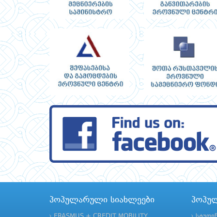
პოპულარული სიახლეები
პოპუ
ERASMUS + CREDIT MOBILITY
სტუდე