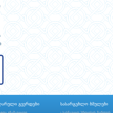
ლარული გვერდები
სასარგებლო ბმულები
ნტთა გზამკვლევი
სასწავლო პროცესის მართვის