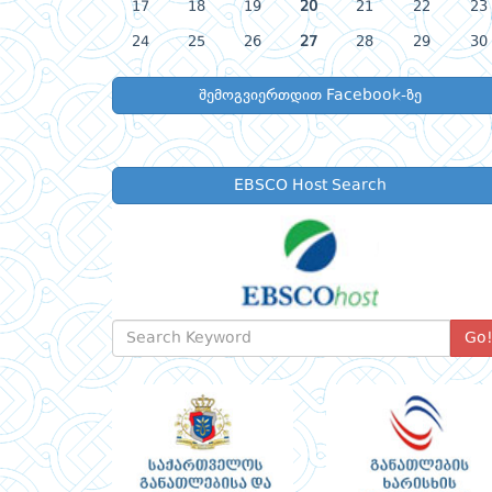
17
18
19
20
21
22
23
24
25
26
27
28
29
30
შემოგვიერთდით Facebook-ზე
EBSCO Host Search
Go