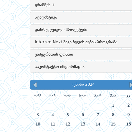
ერაზმუს +
სტატისტიკა
დასრულებული პროექტები
Interreg Next შავი ზღვის აუზის პროგრამა
ვიშეგრადის ფონდი
საკონტაქტო ინფორმაცია
ივნისი 2024
ორშ
სამ
ოთხ
ხუთ
პარ
შაბ
კვ
1
2
3
4
5
6
7
8
9
10
11
12
13
14
15
16