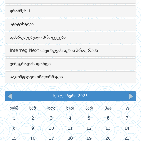
ერაზმუს +
სტატისტიკა
დასრულებული პროექტები
Interreg Next შავი ზღვის აუზის პროგრამა
ვიშეგრადის ფონდი
საკონტაქტო ინფორმაცია
სექტემბერი 2025
ორშ
სამ
ოთხ
ხუთ
პარ
შაბ
კვ
1
2
3
4
5
6
7
8
9
10
11
12
13
14
15
16
17
18
19
20
21