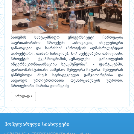
ბათუმის სახელმწიფო უნივერსიტეტი ჩართულია
საერთაშორისო პროექტში „ინოვაცია, ინკლუზიური
განათლება და ხარისხი" (პროექტის აღმასრულებელი
დირექტორი, თამარ სანიკიძე). 6-7 სექტემბერს თბილისში,
პროექტის ქვეპროგრამის,-„უმაღლესი განათლების
ინტერნაციონალიზაციის ხელშეწყობა“, - ფარგლებში,
ფართომასშტაბიანი სამუშაო შეხვედრა ჩატარა. შეხვედრას
ესწრებოდა ბსუ-ს სტრატეგიული განვითარებისა და
საგარეო ურთიერთობათა დეპარტამენტის უფროსი,
პროფესორი მარინა გიორგაძე.
სრულად
პოპულარული სიახლეები