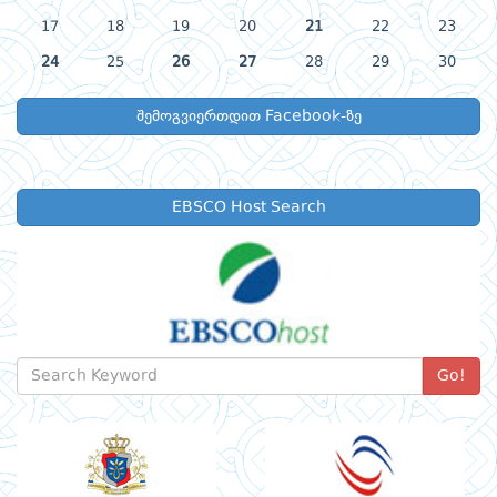
17
18
19
20
21
22
23
24
25
26
27
28
29
30
შემოგვიერთდით Facebook-ზე
EBSCO Host Search
Go!