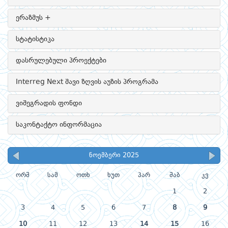
ერაზმუს +
სტატისტიკა
დასრულებული პროექტები
Interreg Next შავი ზღვის აუზის პროგრამა
ვიშეგრადის ფონდი
საკონტაქტო ინფორმაცია
ნოემბერი 2025
ორშ
სამ
ოთხ
ხუთ
პარ
შაბ
კვ
1
2
3
4
5
6
7
8
9
10
11
12
13
14
15
16