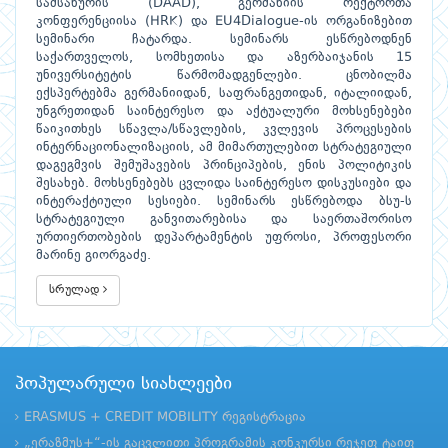
სამსახურის (DAAD), გერმანიის რექტორთა
კონფერენციისა (HRK) და EU4Dialogue-ის ორგანიზებით
სემინარი ჩატარდა. სემინარს ესწრებოდნენ
საქართველოს, სომხეთისა და აზერბაიჯანის 15
უნივერსიტეტის წარმომადგენლები. ცნობილმა
ექსპერტებმა გერმანიიდან, საფრანგეთიდან, იტალიიდან,
უნგრეთიდან საინტერესო და აქტუალური მოხსენებები
წაიკითხეს სწავლა/სწავლების, კვლევის პროცესების
ინტერნაციონალიზაციის, ამ მიმართულებით სტრატეგიული
დაგეგმვის შემუშავების პრინციპების, ენის პოლიტიკის
შესახებ. მოხსენებებს ცვლიდა საინტერესო დისკუსიები და
ინტერაქტიული სესიები. სემინარს ესწრებოდა ბსუ-ს
სტრატეგიული განვითარებისა და საერთაშორისო
ურთიერთობების დეპარტამენტის უფროსი, პროფესორი
მარინე გიორგაძე.
სრულად
პოპულარული სიახლეები
ERASMUS + CREDIT MOBILITY რეგისტრაცია
„ერაზმუს+“-ის გაცვლითი პროგრამის კონკურსი რეჯეფ ტაიფ