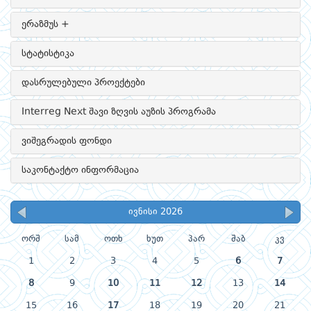
ერაზმუს +
სტატისტიკა
დასრულებული პროექტები
Interreg Next შავი ზღვის აუზის პროგრამა
ვიშეგრადის ფონდი
საკონტაქტო ინფორმაცია
ივნისი 2026
ორშ
სამ
ოთხ
ხუთ
პარ
შაბ
კვ
1
2
3
4
5
6
7
8
9
10
11
12
13
14
15
16
17
18
19
20
21