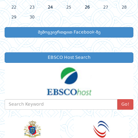
22
23
24
25
26
27
28
29
30
შემოგვიერთდით Facebook-ზე
EBSCO Host Search
Go!