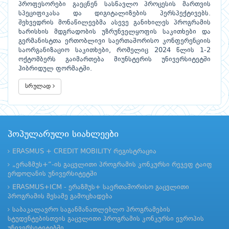
პროფესორები გაეცნენ სასწავლო პროცესის მართვის
სპეციფიკასა და დიგიტალიზების პერსპექტივებს.
შეხვედრის მონაწილეებმა ასევე განიხილეს პროგრამის
ხარისხის მდგრადობის უზრუნველყოფის საკითხები და
გერმანისტთა ერთობლივი საერთაშორისო კონფერენციის
საორგანიზაციო საკითხები, რომელიც 2024 წლის 1-2
ოქტომბერს გაიმართება მიუნსტერის უნივერსიტეტში
ჰიბრიდულ ფორმატში.
სრულად
პოპულარული სიახლეები
ERASMUS + CREDIT MOBILITY რეგისტრაცია
„ერაზმუს+“-ის გაცვლითი პროგრამის კონკურსი რეჯეფ ტაიფ
ერდოღანის უნივერსიტეტში
ERASMUS+ICM - ერაზმუს+ საერთაშორისო გაცვლითი
პროგრამის მესამე გამოცხადება
საბაკალავრო საგანმანათლებლო პროგრამების
სტუდენტებისთვის გაცვლითი პროგრამის კონკურსი ევროპის
უნივერსიტეტებში