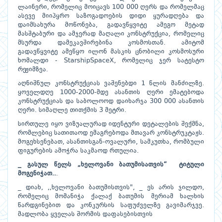
ლაინერი, რომელიც მოიცავს 100 000 ღერს და რომელმაც
ასევე მიიპყრო საზოგადოების დიდი ყურადღება და
დაიმსახურა მოწონება, გადავწყვიტე ამეგო მეტად
მასშტაბური და ამჯერად მაღალი კონსტრუქცია, რომელიც
მსურდა დამეკავშირებინა კოსმოსთან. ამიტომ
გადავწყვიტე ამეწყო ილონ მასკის ცნობილი კოსმოსური
ხომალდი - StarshipSpaceX, რომელიც ჯერ სატესტო
რეჟიმზეა.
აღნიშნულ კონსტრუქციას ვაშენებდი 1 წლის მანძილზე.
ყოველდღე 1000-2000-მდე ასანთის ღერი ემატებოდა
კონსტრუქციას და საბოლოოდ დაიხარჯა 300 000 ასანთის
ღერი. სიმაღლე თითქმის 3 მეტრი.
სირთულე იყო ვიზუალურად იდენტური დეტალების შექმნა,
რომლებიც სათითაოდ ემაგრებოდა მთავარ კონსტრუკტაჟს.
მოგეხსენებათ, ასანთისგან-ოვალური, სამკუთხა, რომბული
ფიგურების ამოჭრა საკმაოდ რთულია.
_ გასულ წელს „ხელოვანი ბათუმისათვის“ ტიტული
მოგენიჭათ..
.
_ დიახ, ,,ხელოვანი ბათუმისთვის", _ ეს არის ჯილდო,
რომელიც მომანიჭა ქალაქ ბათუმის მერიამ ხალხის
წარდგინებით და კონკურსის საფუძველზე გავიმარჯვე.
მადლობა ყველას შორმის დაფასებისთვის