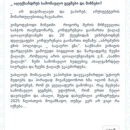
_ ალექსანდრეს სამომავლო გეგმები და მიზნები?
_ არ დაგიმალავთ და ვაპირებ, არქიტექტურის
მიმართულებითაც ჩავაბარო.
ვიმყოფებოდი ჩინეთში როგორც მერის მრჩეველთა
საბჭოს თავმჯდომარე, კონფერენცია გაიმართა ქალაქ
ლიალიუნგიანგში და 20 ქვეყნიდან ესწრებოდნენ
დელეგატები. კონფერენცია გაიმართა თემაზე: „აბრეშუმის
გზის პოლიტიკა _ სავაჭრო გზა“. საქმიანი ვიზიტის
ფარგლებში გამოვედი სიტყვიით და წარვადგინე ჩვენი
ქალაქი, ,რომელიც არის ლიალიუნგიანგის ე.წ. „საძმო
ქალაქი“. ჩემი სამომავლო ხედვებიც ახალგაზრდულ
სივრცესა და ჩვენს ქალაქს უკავშირდება.
უახლოეს მომავალში ვაპირებთ დავუკავშირდეთ უცხოურ
მედიებს და პირადად მივაწვდიონოთ ხმა ილონ მასკს.
ვიმედოვნებ, რომ ეს ყველაფერი გამომივა. რაც შეეხება
სამომავლო გეგმებს, ვფიქრობ, რომ ერთი წელი
დავისვენო და ახალი, მეტად დახვეწილი კონსტრუქცია
2025 წლისთვის მოვამზადო, თუმცა ჯერ არ ვიცი რა
იქნება...