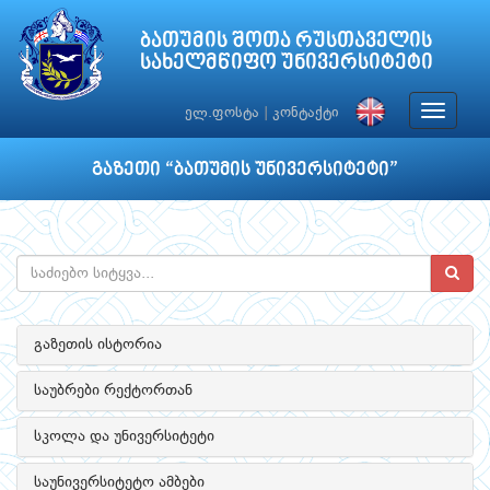
ბათუმის შოთა რუსთაველის
სახელმწიფო უნივერსიტეტი
Toggle
ელ.ფოსტა
|
კონტაქტი
navigat
გაზეთი “ბათუმის უნივერსიტეტი”
გაზეთის ისტორია
საუბრები რექტორთან
სკოლა და უნივერსიტეტი
საუნივერსიტეტო ამბები