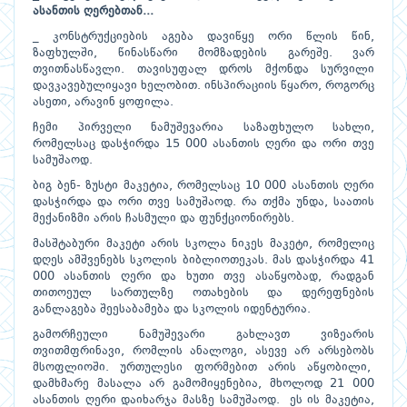
ასანთის ღერებთან...
_ კონსტრუქციების აგება დავიწყე ორი წლის წინ,
ზაფხულში, წინასწარი მომზადების გარეშე. ვარ
თვითნასწავლი. თავისუფალ დროს მქონდა სურვილი
დავკავებულიყავი ხელობით. ინსპირაციის წყარო, როგორც
ასეთი, არავინ ყოფილა.
ჩემი პირველი ნამუშევარია საზაფხულო სახლი,
რომელსაც დასჭირდა 15 000 ასანთის ღერი და ორი თვე
სამუშაოდ.
ბიგ ბენ- ზუსტი მაკეტია, რომელსაც 10 000 ასანთის ღერი
დასჭირდა და ორი თვე სამუშაოდ. რა თქმა უნდა, საათის
მექანიზმი არის ჩასმული და ფუნქციონირებს.
მასშტაბური მაკეტი არის სკოლა ნიკეს მაკეტი, რომელიც
დღეს ამშვენებს სკოლის ბიბლიოთეკას. მას დასჭირდა 41
000 ასანთის ღერი და ხუთი თვე ასაწყობად, რადგან
თითოეულ სართულზე ოთახების და დერეფნების
განლაგება შეესაბამება და სკოლის იდენტურია.
გამორჩეული ნამუშევარი გახლავთ ვიზეარის
თვითმფრინავი, რომლის ანალოგი, ასევე არ არსებობს
მსოფლიოში. ურთულესი ფორმებით არის აწყობილი,
დამხმარე მასალა არ გამომიყენებია, მხოლოდ 21 000
ასანთის ღერი დაიხარჯა მასზე სამუშაოდ. ეს ის მაკეტია,