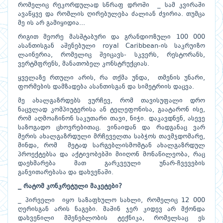
რომელიც რეკორდულად სწრაფ დროში _ სამ კვირაში
ავაწყვე და რომლის ღირებულება ძალიან ძვირია. თუმცა
მე ის არ გამიყიდია...
რიგით მეორე მასშტაბური და გრანდიოზული 100 000
ასანთისგან აშენებული royal Caribbean-ის საკრუიზო
ლაინერია, რომელიც შეიცავს- სკვერს, რესტორანს,
ვერტმფრენს, მანათობელ კონსტრუქციას.
ყველაზე რთული არის, რა თქმა უნდა, თმენის უნარი,
ფორმების დამზადება ასანთისგან და სიმეტრიის დაცვა.
მე ახალგაზრდებს ვურჩევ, რომ თავისუფალი დრო
ნაცვლად კომპიუტერისა ან ტელეფონისა, გაატარონ ისე,
რომ აღმოაჩინონ საკუთარი თავი, ნიჭი. დაკავდნენ, ასევე
საზოგადო ცხოვრებითაც. ვინაიდან და რადგანაც ვარ
მერის ახალგაზრდული მრჩეველთა საბჭოს თავმჯდომარე,
მინდა, რომ მეტად სარგებლისმომტან ახალგაზრდულ
პროექტებსა და აქტივობებში მიიღონ მონაწილეობა, რაც
დაეხმარება მათ გარკვეული უნარ-ჩვევების
განვითარებასა და დახვეწაში.
_ რატომ კონკრეტული მაკეტები?
_ პირველი იყო საზაფხულო სახლი, რომელიც 12 000
ღერისგან არის ნაგები. მაშინ ჯერ კიდევ არ მქონდა
დახვეწილი მშენებლობის ტექნიკა, რომელსაც ეს