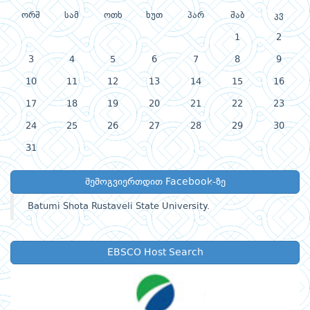
ორშ
სამ
ოთხ
ხუთ
პარ
შაბ
კვ
1
2
3
4
5
6
7
8
9
10
11
12
13
14
15
16
17
18
19
20
21
22
23
24
25
26
27
28
29
30
31
შემოგვიერთდით Facebook-ზე
Batumi Shota Rustaveli State University.
EBSCO Host Search