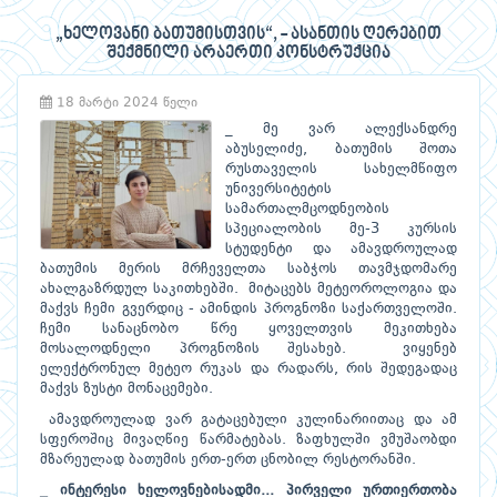
„ხელოვანი ბათუმისთვის“, - ასანთის ღერებით
შექმნილი არაერთი კონსტრუქცია
18 მარტი 2024 წელი
_ მე ვარ ალექსანდრე
აბუსელიძე, ბათუმის შოთა
რუსთაველის სახელმწიფო
უნივერსიტეტის
სამართალმცოდნეობის
სპეციალობის მე-3 კურსის
სტუდენტი და ამავდროულად
ბათუმის მერის მრჩეველთა საბჭოს თავმჯდომარე
ახალგაზრდულ საკითხებში. მიტაცებს მეტეოროლოგია და
მაქვს ჩემი გვერდიც - ამინდის პროგნოზი საქართველოში.
ჩემი სანაცნობო წრე ყოველთვის მეკითხება
მოსალოდნელი პროგნოზის შესახებ. ვიყენებ
ელექტრონულ მეტეო რუკას და რადარს, რის შედეგადაც
მაქვს ზუსტი მონაცემები.
ამავდროულად ვარ გატაცებული კულინარიითაც და ამ
სფეროშიც მივაღწიე წარმატებას. ზაფხულში ვმუშაობდი
მზარეულად ბათუმის ერთ-ერთ ცნობილ რესტორანში.
_ ინტერესი ხელოვნებისადმი... პირველი ურთიერთობა