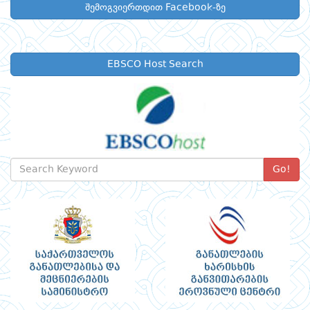
შემოგვიერთდით Facebook-ზე
EBSCO Host Search
Go!