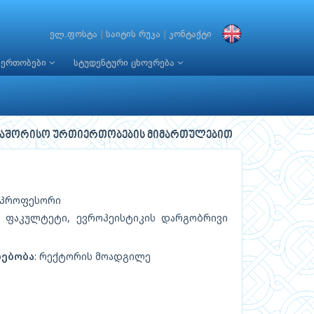
ელ.ფოსტა
|
საიტის რუკა
|
კონტაქტი
იერთობები
სტუდენტური ცხოვრება
თაშორისო ურთიერთობების მიმართულებით
: პროფესორი
ა ფაკულტეტი, ევროპეისტიკის დარგობრივი
დებობა
: რექტორის მოადგილე