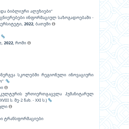
 და ბიბლიური ალუზიები“
ცნიერებები ინფორმაციულ საზოგადოებაში -
ვერსიტეტი,
2022
, ბათუმი
s
e,
2022
, რომი
ნერგვა სკოლებში რეგიონული ინოვაციური
ით”
ლი
კულტურის ურთიერთგაცვლა ჰუმანიტარულ
I ს. მე-2 ნახ. - XXI ს.)
ბელი
ლი ტრანსფორმაციები