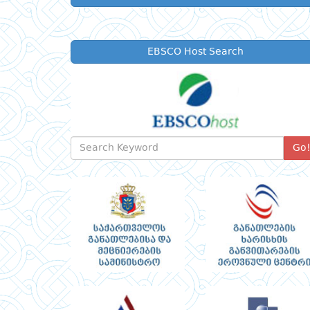
EBSCO Host Search
Go