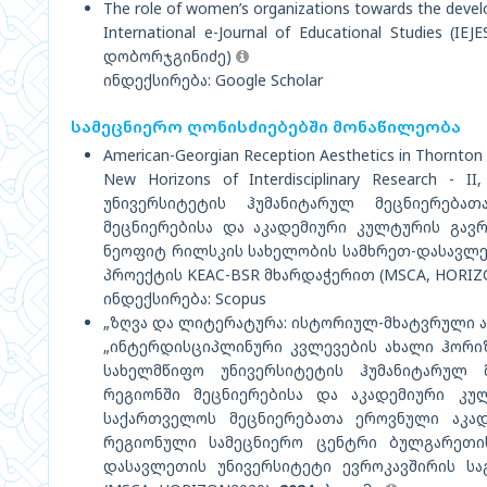
The role of women’s organizations towards the develo
International e-Journal of Educational Studies (IEJE
დობორჯგინიძე)
ინდექსირება: Google Scholar
სამეცნიერო ღონისძიებებში მონაწილეობა
American-Georgian Reception Aesthetics in Thornton 
New Horizons of Interdisciplinary Research 
უნივერსიტეტის ჰუმანიტარულ მეცნიერება
მეცნიერებისა და აკადემიური კულტურის გავ
ნეოფიტ რილსკის სახელობის სამხრეთ-დასავლე
პროექტის KEAC-BSR მხარდაჭერით (MSCA, HORIZ
ინდექსირება: Scopus
„ზღვა და ლიტერატურა: ისტორიულ-მხატვრული 
„ინტერდისციპლინური კვლევების ახალი ჰორიზო
სახელმწიფო უნივერსიტეტის ჰუმანიტარულ 
რეგიონში მეცნიერებისა და აკადემიური კუ
საქართველოს მეცნიერებათა ეროვნული აკად
რეგიონული სამეცნიერო ცენტრი ბულგარეთი
დასავლეთის უნივერსიტეტი ევროკავშირის სა