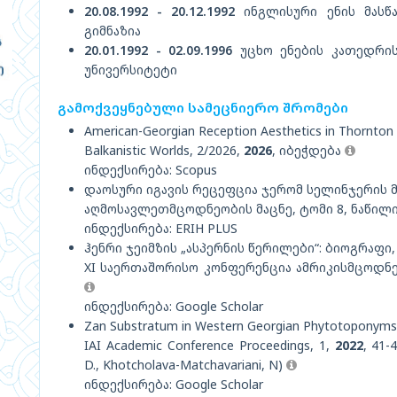
20.08.1992 - 20.12.1992
ინგლისური ენის მასწ
გიმნაზია
20.01.1992 - 02.09.1996
უცხო ენების კათედრის
უნივერსიტეტი
გამოქვეყნებული სამეცნიერო შრომები
American-Georgian Reception Aesthetics in Thornton
Balkanistic Worlds, 2/2026,
2026
, იბეჭდება
ინდექსირება: Scopus
დაოსური იგავის რეცეფცია ჯერომ სელინჯერის 
აღმოსავლეთმცოდნეობის მაცნე, ტომი 8, ნაწილი
ინდექსირება: ERIH PLUS
ჰენრი ჯეიმზის „ასპერნის წერილები“: ბიოგრაფი
XI საერთაშორისო კონფერენცია ამრიკისმცოდნე
ინდექსირება: Google Scholar
Zan Substratum in Western Georgian Phytotoponym
IAI Academic Conference Proceedings, 1,
2022
, 41-
D., Khotcholava-Matchavariani, N)
ინდექსირება: Google Scholar