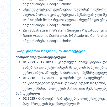
ინდექსირება: Google Scholar
„პელემ გრენვილ ვუდზაუსის ინგლისური იუმორი
საერთაშორისო კონფერენცია „ჰუმანიტარული მე
IV, ბათუმის შოთა რუსთაველის სახელმწიფო უნი
ინდექსირება: Google Scholar
Zan Substratum in Western Georgian Phytotoponym
Rome Academic Conference, IAI Academic Conferenc
ინდექსირება: Google Scholar
სამეცნიერო საგრანტო პროექტები
მიმდინარე/დასრულებული
01.2021 - 12.2023
- „ციფრული ინოვაციების და
ჰაბებისა და მენტორინგის მოდელის საშუალებ
ევრო საბჭო, პროექტის ძირითადი შემსრულებე
01.2018 - 12.2021
- ცოდნის და აკადემიური 
მეცნიერებებში: ევროპა და შავი ზღვის რეგიონი, XVII
ევრო კომისია, პროექტის ძირითადი შემსრულე
წარდგენილი
02.2025
- ბიბლიური ნარატივების ლიტერატურუ
ბსუ, პროექტის ხელმძღვანელი