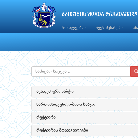
ბათუმის შოთა რუსთაველ
სიახლეები
ჩვენ შესახებ
ს
აკადემიური საბჭო
წარმომადგენლობითი საბჭო
რექტორი
რექტორის მოადგილეები