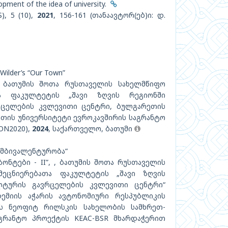
pment of the idea of university.
S), 5 (10),
2021
, 156-161 (თანაავტორ(ებ)ი: დ.
Wilder’s “Our Town”
- II, ბათუმის შოთა რუსთაველის სახელმწიფო
თა ფაკულტეტის „შავი ზღვის რეგიონში
რცელების კვლევითი ცენტრი, ბულგარეთის
თის უნივერსიტეტი ევროკავშირის საგრანტო
ON2020),
2024
, საქართველო, ბათუმი
ამბივალენტურობა“
ნტები - II”, , ბათუმის შოთა რუსთაველის
მეცნიერებათა ფაკულტეტის „შავი ზღვის
ლტურის გავრცელების კვლევითი ცენტრი“
ემიის აჭარის ავტონომიური რესპუბლიკის
ს ნეოფიტ რილსკის სახელობის სამხრეთ-
გრანტო პროექტის KEAC-BSR მხარდაჭერით